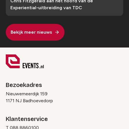
Chris Fitzgerald aan het hoofd van de
Experiential-uitbreiding van TDC
Bekijk meer nieuws
Bezoekadres
Nieuwemeerdijk 159
1171 NJ Badhoevedorp
Klantenservice
T
088 8860100