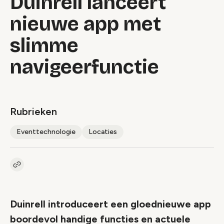
Duinrell lanceert
nieuwe app met
slimme
navigeerfunctie
Rubrieken
Eventtechnologie
Locaties
Kopieer link naar artikel
Link
Duinrell introduceert een gloednieuwe app
boordevol handige functies en actuele