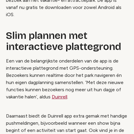
bezoek aan het vakantie- en attractiepark. De app is
vanaf nu gratis te downloaden voor zowel Android als
iOS.
Slim plannen met
interactieve plattegrond
Een van de belangrijkste onderdelen van de app is de
interactieve plattegrond met GPS-ondersteuning.
Bezoekers kunnen realtime door het park navigeren én
hun eigen dagplanning samenstellen. ‘Met deze nieuwe
functies kunnen bezoekers nog meer uit hun dagje of
vakantie halen’, aldus
Duinrell
.
Daarnaast biedt de Duinrell app extra gemak met handige
pushmeldingen, bijvoorbeeld wanneer een show bijna
begint of een activiteit van start gaat. Ook vind je in de