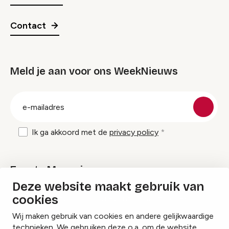
Contact
Meld je aan voor ons WeekNieuws
groep
E-
mailadres
Ik ga akkoord met de
privacy policy
Events Magazine
Deze website maakt gebruik van
cookies
Ik ontvang graag Events Magazine
Wij maken gebruik van cookies en andere gelijkwaardige
technieken. We gebruiken deze o.a. om de website