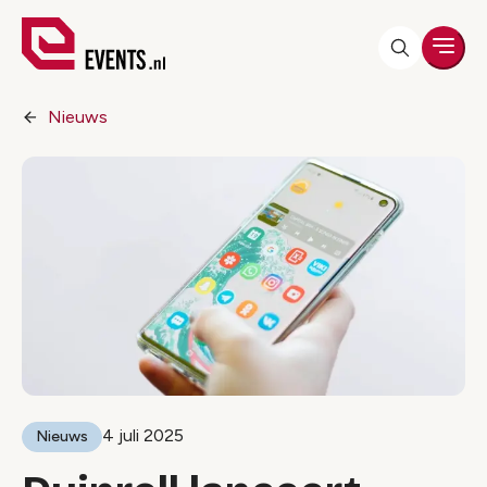
Men
Nieuws
4 juli 2025
Nieuws