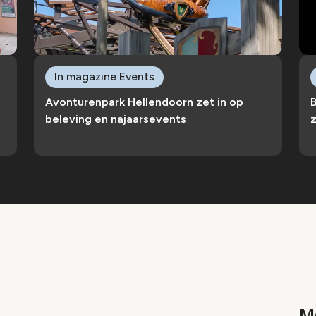
In magazine Events
Avonturenpark Hellendoorn zet in op
B
beleving en najaarsevents
Me