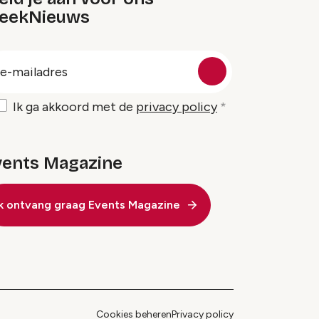
eekNieuws
oep
-
ailadres
Ik ga akkoord met de
privacy policy
vents Magazine
Ik ontvang graag Events Magazine
Cookies beheren
Privacy policy