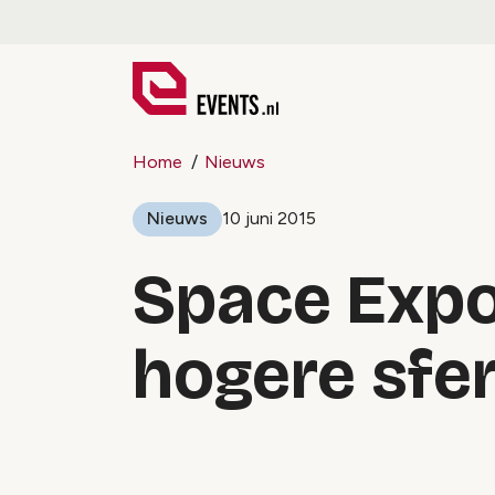
Home
Nieuws
Nieuws
10 juni 2015
Space Expo 
hogere sfe