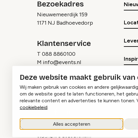
Bezoekadres
Nieu
Nieuwemeerdijk 159
Locat
1171 NJ Badhoevedorp
Lever
Klantenservice
T
088 8860100
Inspi
M
info@events.nl
Deze website maakt gebruik van
Wij maken gebruik van cookies en andere gelijkwaardi
om de website goed te laten functioneren, het gebru
relevante content en advertenties te kunnen tonen. 
cookiebeleid
.
Instagram
Facebook
LinkedIn
Alles accepteren
copyright © 2026 Events.nl