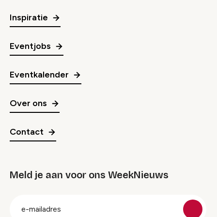
Inspiratie
Eventjobs
Eventkalender
Over ons
Contact
Meld je aan voor ons WeekNieuws
groep
E-
mailadres