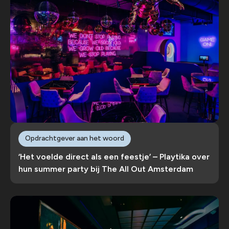
Opdrachtgever aan het woord
‘Het voelde direct als een feestje’ – Playtika over
hun summer party bij The All Out Amsterdam