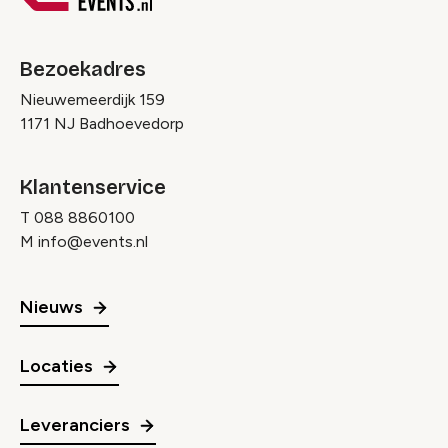
Bezoekadres
Nieuwemeerdijk 159
1171 NJ Badhoevedorp
Klantenservice
T
088 8860100
M
info@events.nl
Nieuws
Locaties
Leveranciers