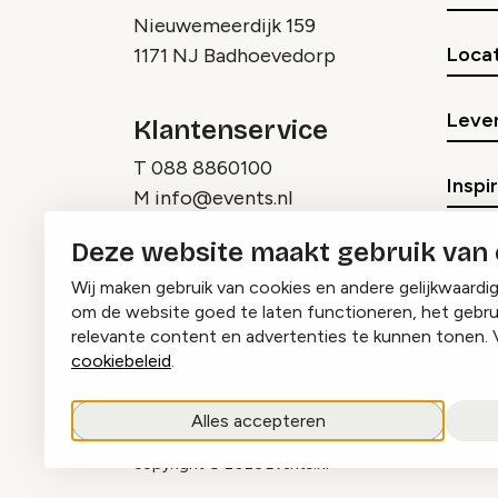
Nieuwemeerdijk 159
Locat
1171 NJ Badhoevedorp
Lever
Klantenservice
T
088 8860100
Inspi
M
info@events.nl
Deze website maakt gebruik van
Wij maken gebruik van cookies en andere gelijkwaardi
om de website goed te laten functioneren, het gebru
relevante content en advertenties te kunnen tonen. 
cookiebeleid
.
Instagram
Facebook
LinkedIn
Alles accepteren
copyright © 2026 Events.nl