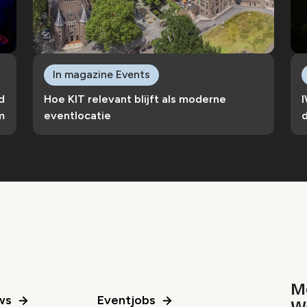
In magazine Events
d
Hoe KIT relevant blijft als moderne
m
eventlocatie
Me
ws
Eventjobs