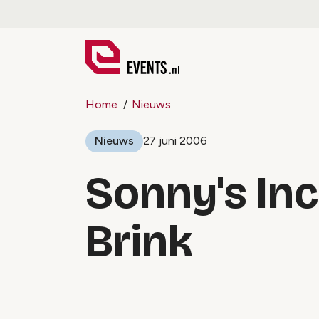
Home
Nieuws
Nieuws
27 juni 2006
Sonny's Inc
Brink