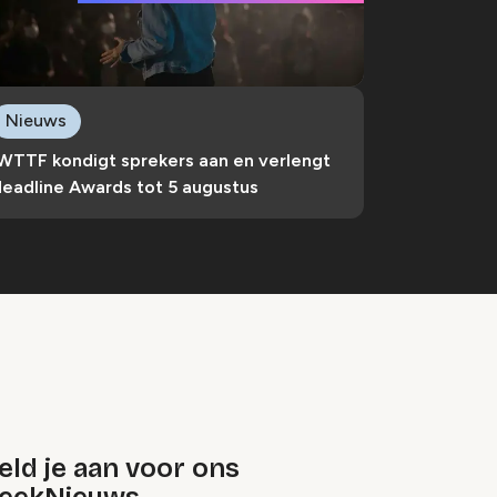
Nieuws
IWTTF kondigt sprekers aan en verlengt
deadline Awards tot 5 augustus
ld je aan voor ons