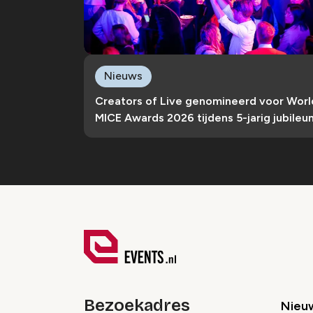
Nieuws
Creators of Live genomineerd voor Worl
MICE Awards 2026 tijdens 5-jarig jubileu
Bezoekadres
Nieu