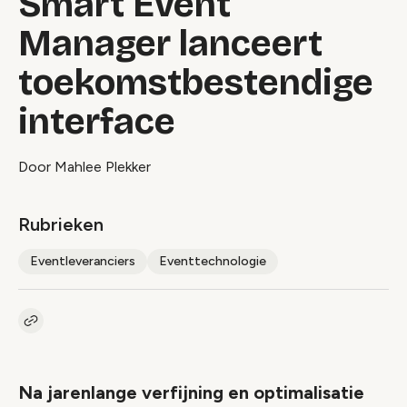
Smart Event
Manager lanceert
toekomstbestendige
interface
Door Mahlee Plekker
Rubrieken
Eventleveranciers
Eventtechnologie
Kopieer link naar artikel
Link
Na jarenlange verfijning en optimalisatie