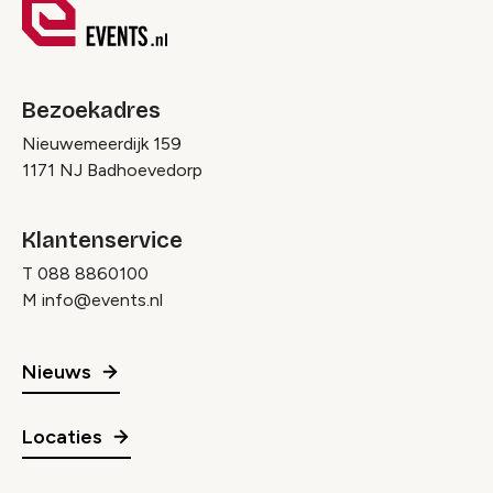
Bezoekadres
Nieuwemeerdijk 159
1171 NJ Badhoevedorp
Klantenservice
T
088 8860100
M
info@events.nl
Nieuws
Locaties