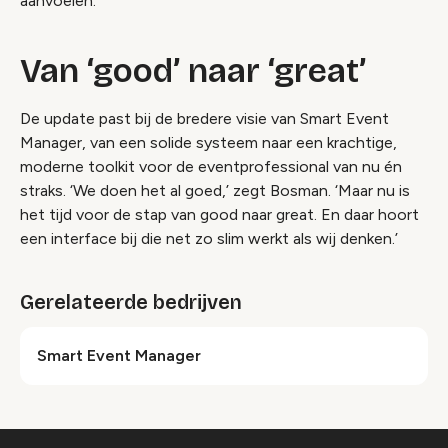
aanvoelen.’
Van ‘good’ naar ‘great’
De update past bij de bredere visie van Smart Event
Manager, van een solide systeem naar een krachtige,
moderne toolkit voor de eventprofessional van nu én
straks. ‘We doen het al goed,’ zegt Bosman. ‘Maar nu is
het tijd voor de stap van
good
naar
great
. En daar hoort
een interface bij die net zo slim werkt als wij denken.’
Gerelateerde bedrijven
Smart Event Manager