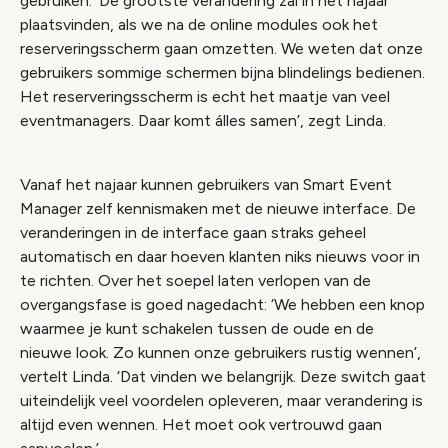
gebruiken. ‘De grootste verandering zal in het najaar
plaatsvinden, als we na de online modules ook het
reserveringsscherm gaan omzetten. We weten dat onze
gebruikers sommige schermen bijna blindelings bedienen.
Het reserveringsscherm is echt het maatje van veel
eventmanagers. Daar komt álles samen’, zegt Linda.
Vanaf het najaar kunnen gebruikers van Smart Event
Manager zelf kennismaken met de nieuwe interface. De
veranderingen in de interface gaan straks geheel
automatisch en daar hoeven klanten niks nieuws voor in
te richten. Over het soepel laten verlopen van de
overgangsfase is goed nagedacht: ‘We hebben een knop
waarmee je kunt schakelen tussen de oude en de
nieuwe look. Zo kunnen onze gebruikers rustig wennen’,
vertelt Linda. ‘Dat vinden we belangrijk. Deze switch gaat
uiteindelijk veel voordelen opleveren, maar verandering is
altijd even wennen. Het moet ook vertrouwd gaan