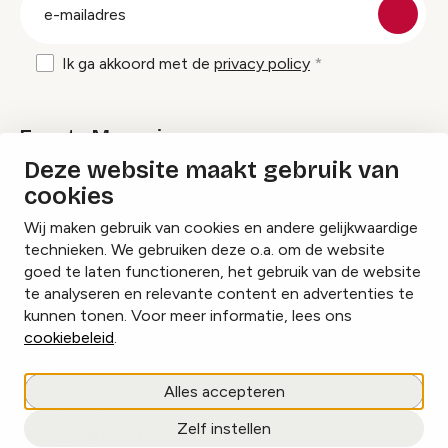
E-
mailadres
Ik ga akkoord met de
privacy policy
Events Magazine
Deze website maakt gebruik van
cookies
Ik ontvang graag Events Magazine
Wij maken gebruik van cookies en andere gelijkwaardige
technieken. We gebruiken deze o.a. om de website
goed te laten functioneren, het gebruik van de website
te analyseren en relevante content en advertenties te
Instagram
Facebook
LinkedIn
kunnen tonen. Voor meer informatie, lees ons
cookiebeleid
.
Cookies beheren
Alles accepteren
Privacy policy
Zelf instellen
copyright © 2026 Events.nl