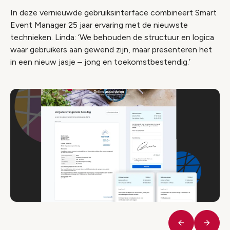
In deze vernieuwde gebruiksinterface combineert Smart
Event Manager 25 jaar ervaring met de nieuwste
technieken. Linda: ‘We behouden de structuur en logica
waar gebruikers aan gewend zijn, maar presenteren het
in een nieuw jasje – jong en toekomstbestendig.’
Vorige
Volge