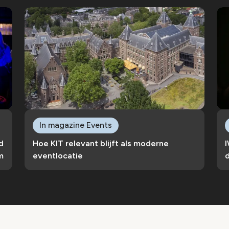
In magazine Events
d
Hoe KIT relevant blijft als moderne
m
eventlocatie