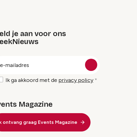
ld je aan voor ons
eekNieuws
oep
-
ailadres
Ik ga akkoord met de
privacy policy
vents Magazine
Ik ontvang graag Events Magazine