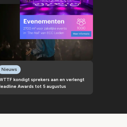
Nieuws
IWTTF kondigt sprekers aan en verlengt
deadline Awards tot 5 augustus