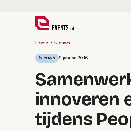
Home
Nieuws
Nieuws
8 januari 2016
Samenwerk
innoveren 
tijdens Peo