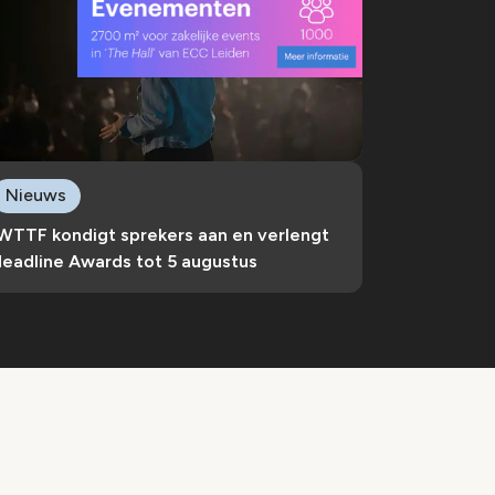
Nieuws
IWTTF kondigt sprekers aan en verlengt
deadline Awards tot 5 augustus