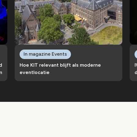
In magazine Events
d
Hoe KIT relevant blijft als moderne
m
eventlocatie