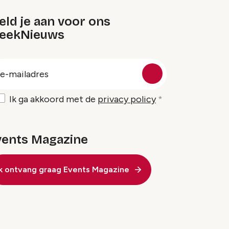
ld je aan voor ons
eekNieuws
oep
-
ailadres
Ik ga akkoord met de
privacy policy
vents Magazine
Ik ontvang graag Events Magazine