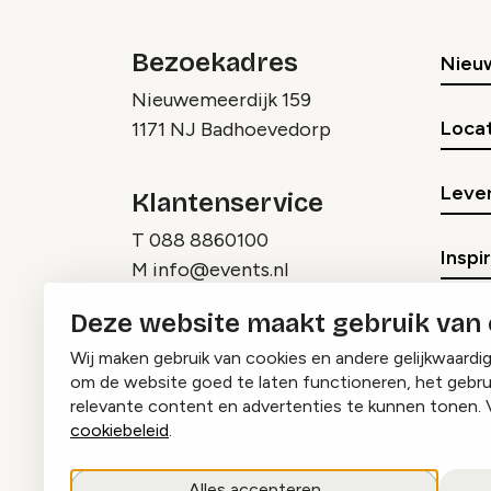
Bezoekadres
Nieu
Nieuwemeerdijk 159
Locat
1171 NJ Badhoevedorp
Lever
Klantenservice
T
088 8860100
Inspi
M
info@events.nl
Deze website maakt gebruik van
Wij maken gebruik van cookies en andere gelijkwaardi
om de website goed te laten functioneren, het gebru
relevante content en advertenties te kunnen tonen. 
cookiebeleid
.
Instagram
Facebook
LinkedIn
Alles accepteren