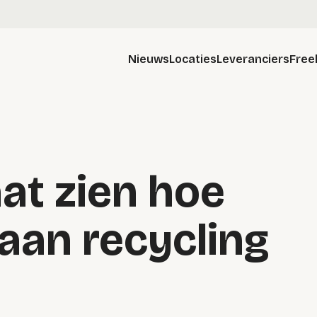
Nieuws
Locaties
Leveranciers
Free
at zien hoe
aan recycling