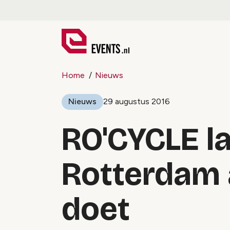
Home
Nieuws
Nieuws
29 augustus 2016
RO'CYCLE la
Rotterdam 
doet