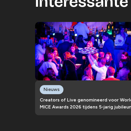
Interessante 
Nieuws
Creators of Live genomineerd voor Worl
MICE Awards 2026 tijdens 5-jarig jubileu