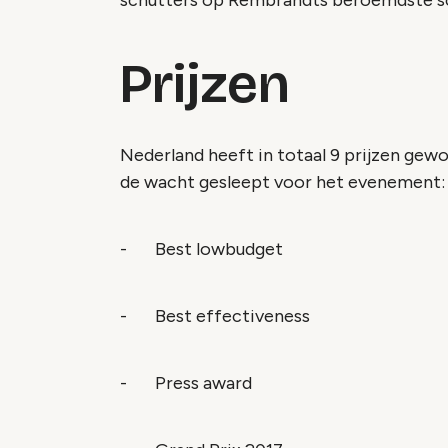
schutters op Rembrandts beroemdste sc
Prijzen
Nederland heeft in totaal 9 prijzen gew
de wacht gesleept voor het evenement
- Best lowbudget
- Best effectiveness
- Press award