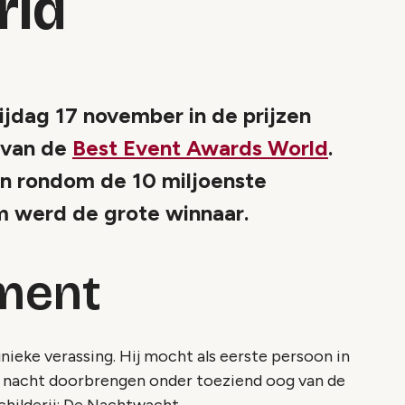
rld
rijdag 17 november in de prijzen
g van de
Best Event Awards World
.
n rondom de 10 miljoenste
m werd de grote winnaar.
ment
nieke verassing. Hij mocht als eerste persoon in
e nacht doorbrengen onder toeziend oog van de