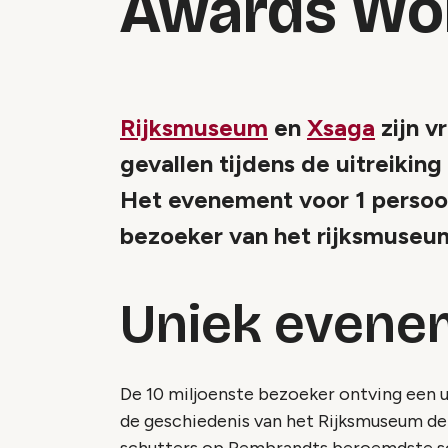
Awards Wo
Rijksmuseum
en
Xsaga
zijn v
gevallen tijdens de uitreikin
Het evenement voor 1 persoo
bezoeker van het rijksmuseu
Uniek evene
De 10 miljoenste bezoeker ontving een u
de geschiedenis van het Rijksmuseum d