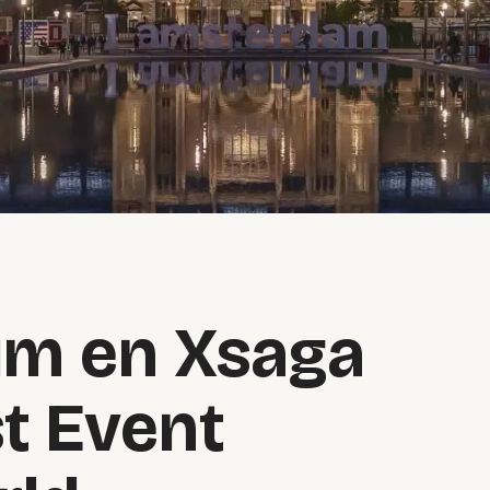
um en Xsaga
t Event