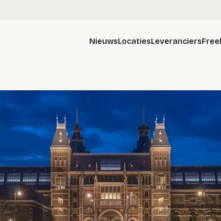
Nieuws
Locaties
Leveranciers
Free