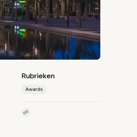
Rubrieken
Awards
Kopieer link naar artikel
Link