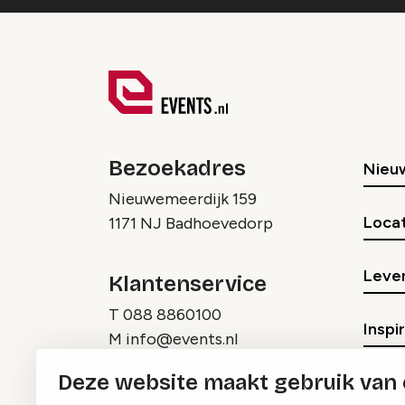
Bezoekadres
Nieu
Nieuwemeerdijk 159
Locat
1171 NJ Badhoevedorp
Lever
Klantenservice
T
088 8860100
Inspi
M
info@events.nl
Deze website maakt gebruik van