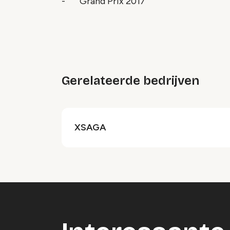
- Grand Prix 2017
Gerelateerde bedrijven
XSAGA