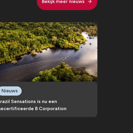
Bekijk meer nieuws
Nieuws
razil Sensations is nu een
ecertificeerde B Corporation