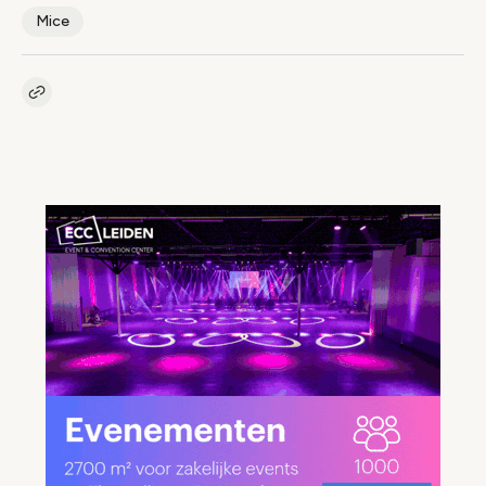
Mice
Kopieer link naar artikel
Link