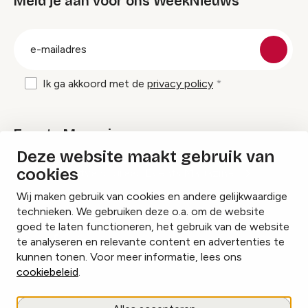
Meld je aan voor ons WeekNieuws
groep
E-
mailadres
Ik ga akkoord met de
privacy policy
Events Magazine
Deze website maakt gebruik van
cookies
Ik ontvang graag Events Magazine
Wij maken gebruik van cookies en andere gelijkwaardige
technieken. We gebruiken deze o.a. om de website
goed te laten functioneren, het gebruik van de website
te analyseren en relevante content en advertenties te
Instagram
Facebook
LinkedIn
kunnen tonen. Voor meer informatie, lees ons
cookiebeleid
.
Cookies beheren