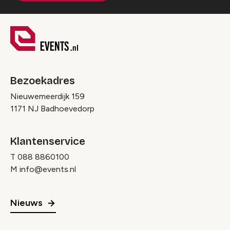
Bezoekadres
Nieuwemeerdijk 159
1171 NJ Badhoevedorp
Klantenservice
T
088 8860100
M
info@events.nl
Nieuws