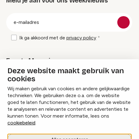
Meld je aan voor ons WeekNieuws
groep
E-
mailadres
Ik ga akkoord met de
privacy policy
Events Magazine
Deze website maakt gebruik van
cookies
Ik ontvang graag Events Magazine
Wij maken gebruik van cookies en andere gelijkwaardige
technieken. We gebruiken deze o.a. om de website
goed te laten functioneren, het gebruik van de website
te analyseren en relevante content en advertenties te
Instagram
Facebook
LinkedIn
kunnen tonen. Voor meer informatie, lees ons
cookiebeleid
.
Cookies beheren