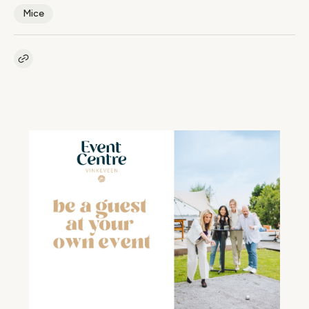
Mice
Kopieer link naar artikel
Link