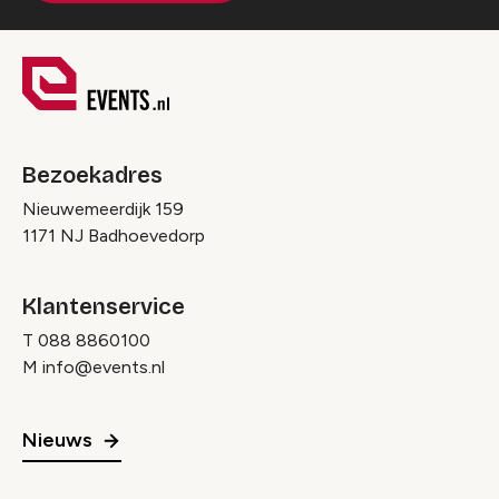
Bezoekadres
Nieuwemeerdijk 159
1171 NJ Badhoevedorp
Klantenservice
T
088 8860100
M
info@events.nl
Nieuws