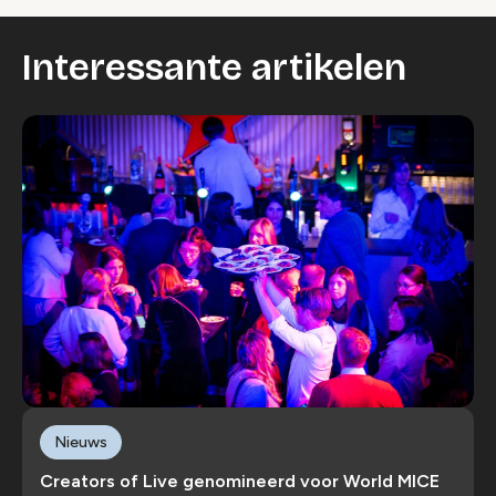
Interessante artikelen
Nieuws
Creators of Live genomineerd voor World MICE