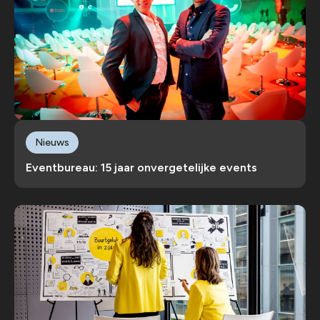
Nieuws
Eventbureau: 15 jaar onvergetelijke events