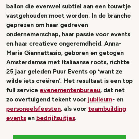
ballon die evenwel subtiel aan een touwtje
vastgehouden moet worden. In de branche
geprezen om haar gedreven
ondernemerschap, haar passie voor events
en haar creatieve ongeremdheid. Anna-
Maria Giannattasio, geboren en getogen
Amsterdamse met Italiaanse roots, richtte
25 jaar geleden Puur Events op ‘want ze
wilde iets creëren’. Het resultaat is een top
full service
evenementenbureau
, dat net
zo overtuigend tekent voor
jubileum
- en
personeelsfeesten
, als voor
teambuilding
events
en
bedrijfsuitjes
.