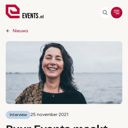
Men
Nieuws
25 november 2021
Interview