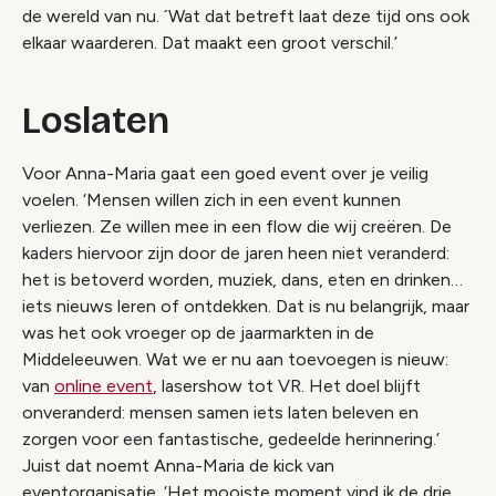
de wereld van nu. ´Wat dat betreft laat deze tijd ons ook
elkaar waarderen. Dat maakt een groot verschil.’
Loslaten
Voor Anna-Maria gaat een goed event over je veilig
voelen. ‘Mensen willen zich in een event kunnen
verliezen. Ze willen mee in een flow die wij creëren. De
kaders hiervoor zijn door de jaren heen niet veranderd:
het is betoverd worden, muziek, dans, eten en drinken…
iets nieuws leren of ontdekken. Dat is nu belangrijk, maar
was het ook vroeger op de jaarmarkten in de
Middeleeuwen. Wat we er nu aan toevoegen is nieuw:
van
online event
, lasershow tot VR. Het doel blijft
onveranderd: mensen samen iets laten beleven en
zorgen voor een fantastische, gedeelde herinnering.’
Juist dat noemt Anna-Maria de kick van
eventorganisatie. ‘Het mooiste moment vind ik de drie