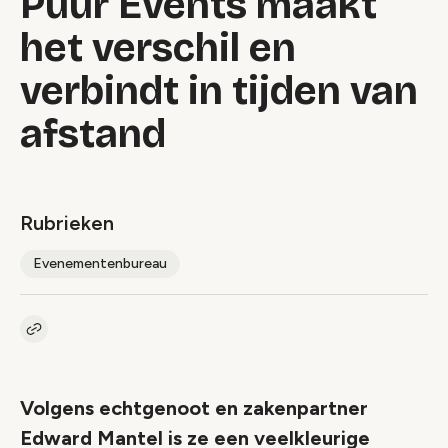
Puur Events maakt
het verschil en
verbindt in tijden van
afstand
Rubrieken
Evenementenbureau
Kopieer link naar artikel
Link
Volgens echtgenoot en zakenpartner
Edward Mantel is ze een veelkleurige