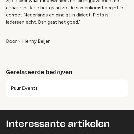
zijn. Zeker waar medewerkers en leidinggevenden met
elkaar zijn. Ik zie het graag zo: de samenkomst begint in
correct Nederlands en eindigt in dialect. Plots is
iedereen echt. Dan gaat het goed.’
Door > Henny Beijer
Gerelateerde bedrijven
Puur Events
Interessante artikelen