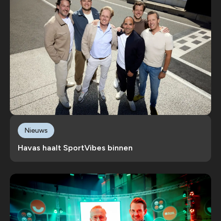
Nieuws
Havas haalt SportVibes binnen