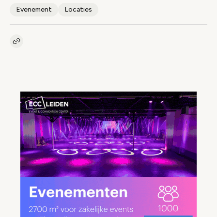
Evenement
Locaties
Kopieer link naar artikel
Link