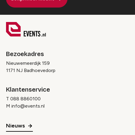
Bezoekadres
Nieuwemeerdijk 159
1171 NJ Badhoevedorp
Klantenservice
T
088 8860100
M
info@events.nl
Nieuws