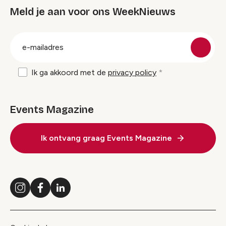
Meld je aan voor ons WeekNieuws
groep
E-
mailadres
Ik ga akkoord met de
privacy policy
Events Magazine
Ik ontvang graag Events Magazine
Instagram
Facebook
LinkedIn