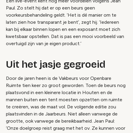
Een live-event kent nog meer voordelen volgens Jean
Paul. Zo stelt hij dat er op een beurs geen
voorkeursbehandeling geldt. ‘Het is dé manier om te
laten zien hoe transparant je bent’, zegt hij. ‘Iedereen
kan bij elkaar binnen lopen en een exposant moet zich
kwetsbaar opstellen. Dat is pas een mooi voorbeeld van
overtuigd zijn van je eigen product.’
Uit het jasje gegroeid
Door de jaren heen is de Vakbeurs voor Openbare
Ruimte tien keer zo groot geworden. Toen de beurs nog
plaatsvond in een kleinere locatie in Houten en de
mannen buiten een tent moesten opzetten om ruimte
te creëren, was de maat vol. De volgende editie zou
plaatsvinden in de Jaarbeurs. Niet alleen vanwege de
grootte, ook vanwege de bereikbaarheid. Jean Paul:
‘Onze doelgroep reist graag met het ov. Ze kunnen voor