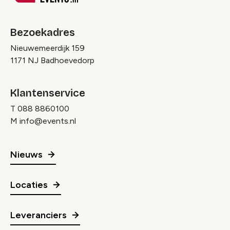
Bezoekadres
Nieuwemeerdijk 159
1171 NJ Badhoevedorp
Klantenservice
T
088 8860100
M
info@events.nl
Nieuws
Locaties
Leveranciers