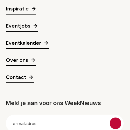
Inspiratie
Eventjobs
Eventkalender
Over ons
Contact
Meld je aan voor ons WeekNieuws
groep
E-
mailadres