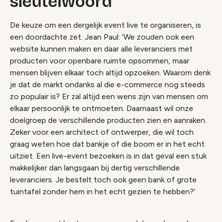
sleutelwoord
De keuze om een dergelijk event live te organiseren, is
een doordachte zet. Jean Paul: ‘We zouden ook een
website kunnen maken en daar alle leveranciers met
producten voor openbare ruimte opsommen, maar
mensen blijven elkaar toch altijd opzoeken. Waarom denk
je dat de markt ondanks al die e-commerce nog steeds
zo populair is? Er zal altijd een wens zijn van mensen om
elkaar persoonlijk te ontmoeten. Daarnaast wil onze
doelgroep de verschillende producten zien en aanraken.
Zeker voor een architect of ontwerper, die wil toch
graag weten hoe dat bankje of die boom er in het echt
uitziet. Een live-event bezoeken is in dat geval een stuk
makkelijker dan langsgaan bij dertig verschillende
leveranciers. Je bestelt toch ook geen bank of grote
tuintafel zonder hem in het echt gezien te hebben?’