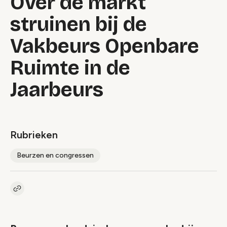
Over de markt
struinen bij de
Vakbeurs Openbare
Ruimte in de
Jaarbeurs
Rubrieken
Beurzen en congressen
Kopieer link naar artikel
Link