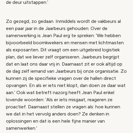
de deur uitstappen.’
Zo gezegd, zo gedaan. Inmiddels wordt de vakbeurs al
een paar jaar in de Jaarbeurs gehouden. Over de
samenwerking is Jean Paul erg te spreken: ‘We hebben
bijvoorbeeld boomkwekers en mensen met lichtmasten
als exposanten. Dit vraagt om een uitgebreid logistiek
plan, dat we liever zelf organiseren. Jaarbeurs begrijpt
dat en laat ons daar vrij in. Daarnaast zit er ook altijd op
de dag zelf iemand van Jaarbeurs bij onze organisatie. Zo
kunnen zij de specifieke vragen over de hallen direct
opvangen. En als er iets niet klopt, dan doen ze daar wat
aan.’ Ook wat betreft nazorg heeft Jean Paul enkel
lovende woorden: ‘Als er iets misgaat, reageren ze
proactief. Daarnaast stellen ze vragen als: hoe kunnen
we dat in het vervolg anders doen? Ze denken in
oplossingen en dat is een hele fijne manier van
samenwerken.’