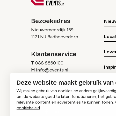
Bezoekadres
Nieu
Nieuwemeerdijk 159
Locat
1171 NJ Badhoevedorp
Lever
Klantenservice
T
088 8860100
Inspi
M
info@events.nl
Deze website maakt gebruik van
Wij maken gebruik van cookies en andere gelijkwaardi
om de website goed te laten functioneren, het gebru
relevante content en advertenties te kunnen tonen. 
cookiebeleid
.
Instagram
Facebook
LinkedIn