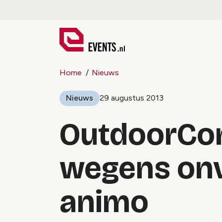
Home
Nieuws
Nieuws
29 augustus 2013
OutdoorCon
wegens on
animo