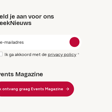
ld je aan voor ons
eekNieuws
oep
-
ailadres
Ik ga akkoord met de
privacy policy
vents Magazine
Ik ontvang graag Events Magazine