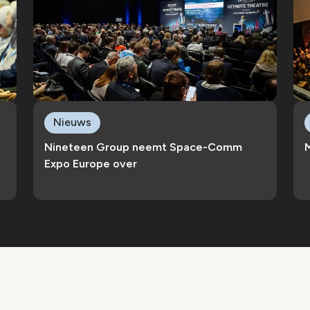
Nieuws
Nineteen Group neemt Space-Comm
M
Expo Europe over