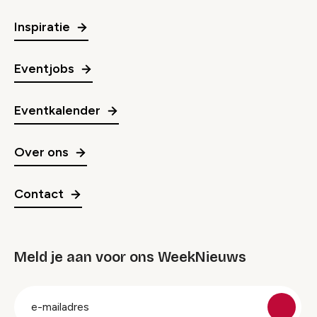
Inspiratie
Eventjobs
Eventkalender
Over ons
Contact
Meld je aan voor ons WeekNieuws
groep
E-
mailadres