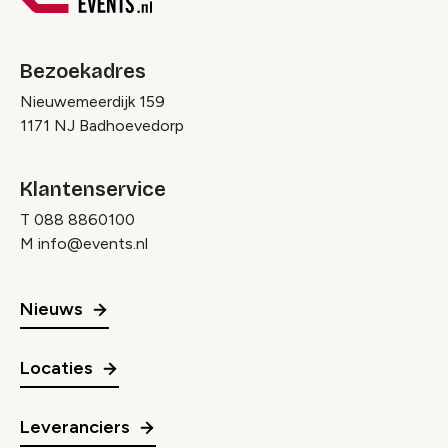
Bezoekadres
Nieuwemeerdijk 159
1171 NJ Badhoevedorp
Klantenservice
T
088 8860100
M
info@events.nl
Nieuws
Locaties
Leveranciers