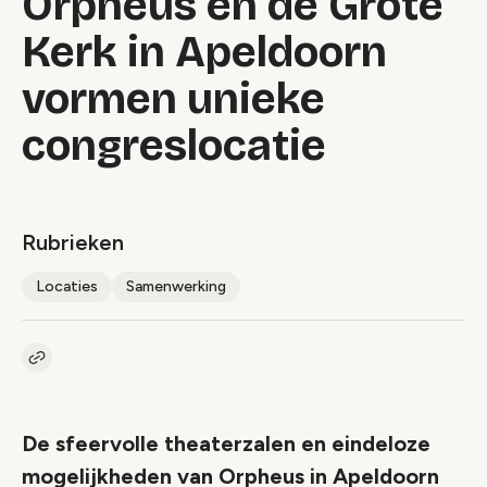
Orpheus en de Grote
Kerk in Apeldoorn
vormen unieke
congreslocatie
Rubrieken
Locaties
Samenwerking
Kopieer link naar artikel
Link
De sfeervolle theaterzalen en eindeloze
mogelijkheden van Orpheus in Apeldoorn