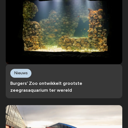
Nieuws
Burgers’ Zoo ontwikkelt grootste
zeegrasaquarium ter wereld