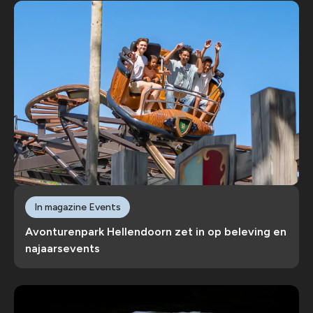
In magazine Events
Avonturenpark Hellendoorn zet in op beleving en
najaarsevents