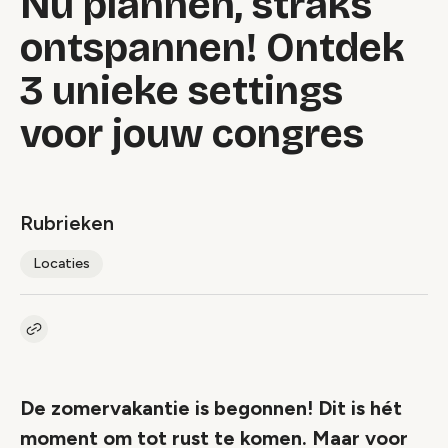
Nu plannen, straks
ontspannen! Ontdek
3 unieke settings
voor jouw congres
Rubrieken
Locaties
Kopieer link naar artikel
Link
De zomervakantie is begonnen! Dit is hét
moment om tot rust te komen. Maar voor