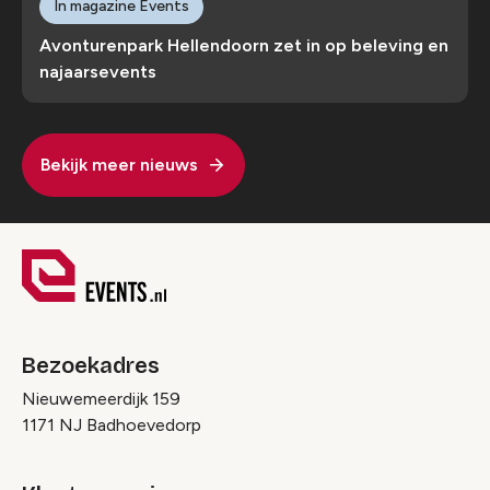
In magazine Events
Avonturenpark Hellendoorn zet in op beleving en
najaarsevents
Bekijk meer nieuws
Bezoekadres
Nieuwemeerdijk 159
1171 NJ Badhoevedorp