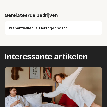
bekijken.
Gerelateerde bedrijven
Wijzig cookie instellingen
Brabanthallen 's-Hertogenbosch
Interessante artikelen