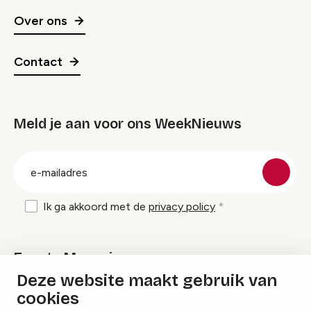
Over ons
Contact
Meld je aan voor ons WeekNieuws
groep
E-
mailadres
Ik ga akkoord met de
privacy policy
Events Magazine
Deze website maakt gebruik van
cookies
Ik ontvang graag Events Magazine