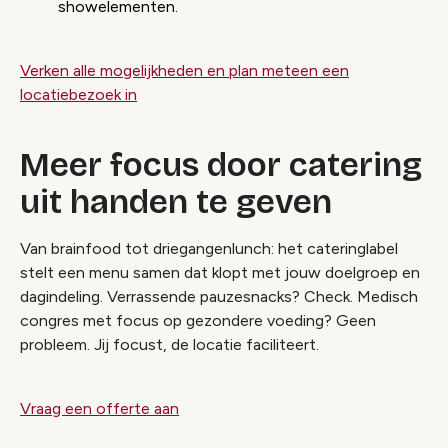
showelementen.
Verken alle mogelijkheden en plan meteen een
locatiebezoek in
Meer focus door catering
uit handen te geven
Van brainfood tot driegangenlunch: het cateringlabel
stelt een menu samen dat klopt met jouw doelgroep en
dagindeling. Verrassende pauzesnacks? Check. Medisch
congres met focus op gezondere voeding? Geen
probleem. Jij focust, de locatie faciliteert.
Video geblokkeerd
Vraag een offerte aan
Accepteer onze cookies om deze inhoud te