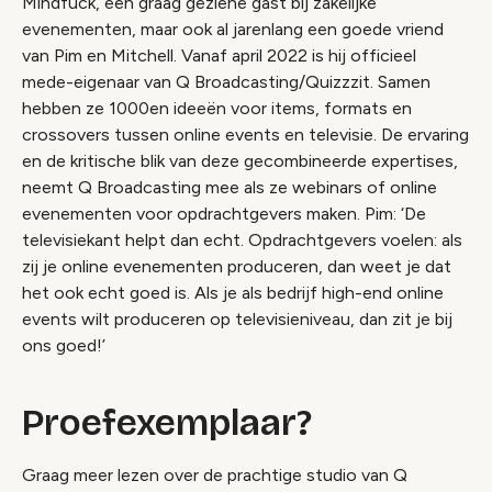
Mindfuck, een graag geziene gast bij zakelijke
evenementen, maar ook al jarenlang een goede vriend
van Pim en Mitchell. Vanaf april 2022 is hij officieel
mede-eigenaar van Q Broadcasting/Quizzzit. Samen
hebben ze 1000en ideeën voor items, formats en
crossovers tussen online events en televisie. De ervaring
en de kritische blik van deze gecombineerde expertises,
neemt Q Broadcasting mee als ze webinars of online
evenementen voor opdrachtgevers maken. Pim: ‘De
televisiekant helpt dan echt. Opdrachtgevers voelen: als
zij je online evenementen produceren, dan weet je dat
het ook echt goed is. Als je als bedrijf high-end online
events wilt produceren op televisieniveau, dan zit je bij
ons goed!’
Proefexemplaar?
Graag meer lezen over de prachtige studio van Q