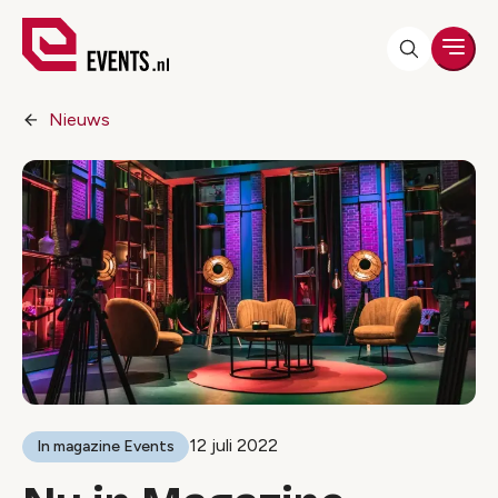
Men
Nieuws
12 juli 2022
In magazine Events