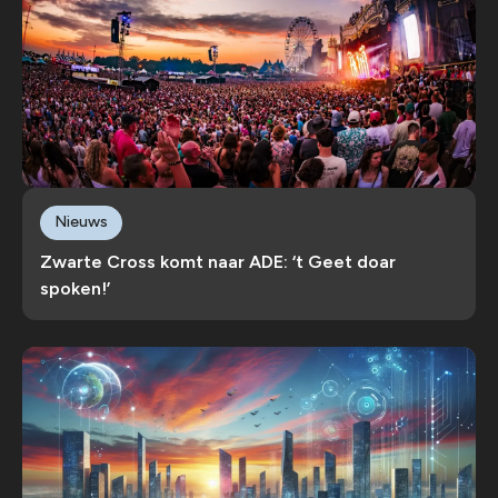
Nieuws
Zwarte Cross komt naar ADE: ‘t Geet doar
spoken!’