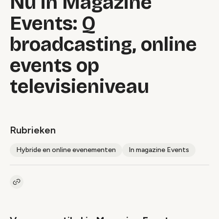
Nu in Magazine
Events: Q
broadcasting, online
events op
televisieniveau
Rubrieken
Hybride en online evenementen
In magazine Events
Kopieer link naar artikel
Link