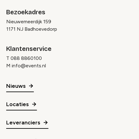
Bezoekadres
Nieuwemeerdijk 159
1171 NJ Badhoevedorp
Klantenservice
T
088 8860100
M
info@events.nl
Nieuws
Locaties
Leveranciers