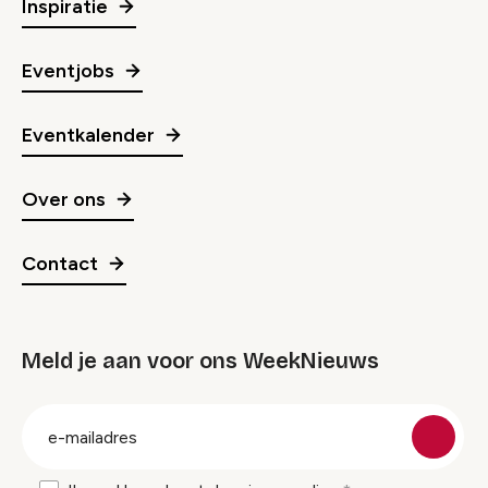
Inspiratie
Eventjobs
Eventkalender
Over ons
Contact
Meld je aan voor ons WeekNieuws
groep
E-
mailadres