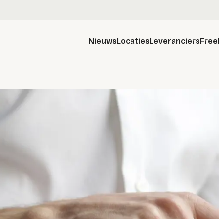
Nieuws
Locaties
Leveranciers
Free