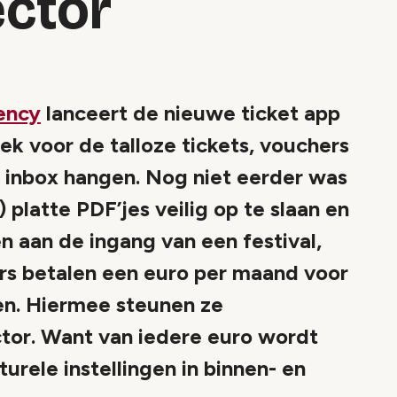
ector
ency
lanceert de nieuwe ticket app
lek voor de talloze tickets, vouchers
s inbox hangen. Nog niet eerder was
) platte PDF’jes veilig op te slaan en
en aan de ingang van een festival,
ers betalen een euro per maand voor
n. Hiermee steunen ze
ector. Want van iedere euro wordt
rele instellingen in binnen- en