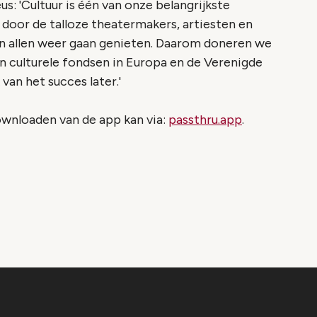
: 'Cultuur is één van onze belangrijkste
door de talloze theatermakers, artiesten en
jn allen weer gaan genieten. Daarom doneren we
n culturele fondsen in Europa en de Verenigde
van het succes later.'
ownloaden van de app kan via:
passthru.app
.