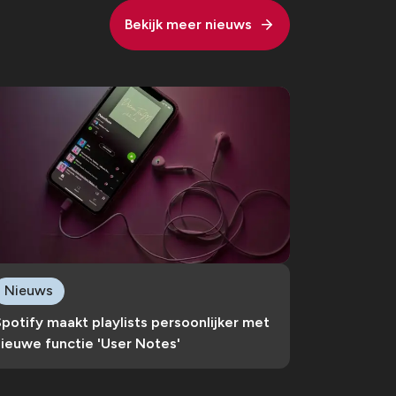
Bekijk meer nieuws
Nieuws
potify maakt playlists persoonlijker met
ieuwe functie 'User Notes'