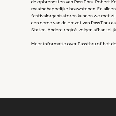
de opbrengsten van PassThru. Robert Keus
maatschappelijke bouwstenen. En alleen 
festivalorganisatoren kunnen we met zi
een derde van de omzet van PassThru aa
Staten. Andere regio’s volgen afhankelijk 
Meer informatie over Passthru of het d