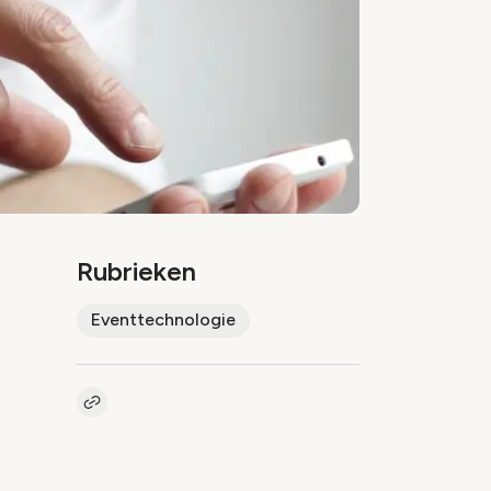
Rubrieken
Eventtechnologie
Kopieer link naar artikel
Link