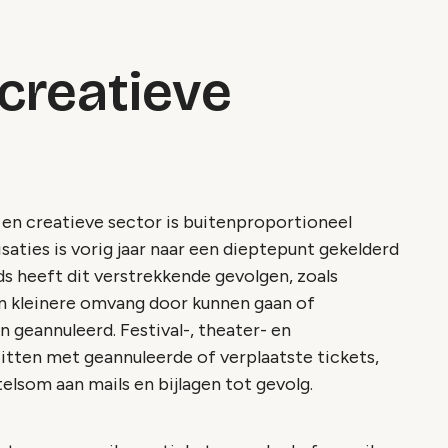
creatieve
en creatieve sector is buitenproportioneel
saties is vorig jaar naar een dieptepunt gekelderd
ds heeft dit verstrekkende gevolgen, zoals
in kleinere omvang door kunnen gaan of
geannuleerd. Festival-, theater- en
zitten met geannuleerde of verplaatste tickets,
lsom aan mails en bijlagen tot gevolg.