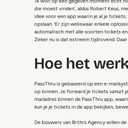
'Ik wist op een gegeven moment echt nie
die moest vinden', aldus Robert Keus, m
idee voor een app waarin je al je tickets
opslaan. 'Er zijn weliswaar enkele oplos
automatisch met alle soorten tickets en
Zeker nu is dat extreem tijdrovend. Daar
Hoe het werk
PassThru is gebaseerd op een e-mailsys
op binnen. Je forward je tickets vanuit 
mailadres binnen de PassThru app, waarn
kun je je tickets in de app bekijken, be
De bouwers van Brthrs Agency willen de 