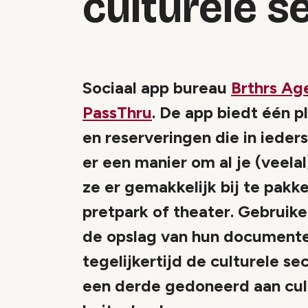
culturele s
Sociaal app bureau
Brthrs Ag
PassThru
. De app biedt één p
en reserveringen die in ieder
er een manier om al je (veelal
ze er gemakkelijk bij te pakk
pretpark of theater. Gebruik
de opslag van hun documente
tegelijkertijd de culturele s
een derde gedoneerd aan cultu