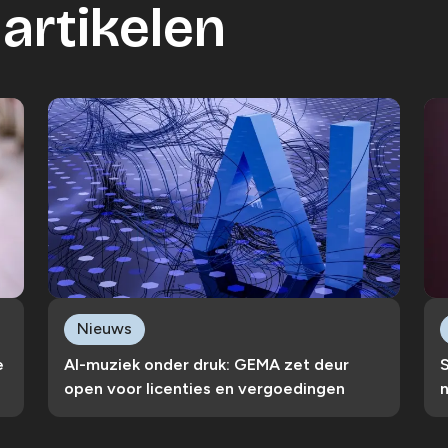
artikelen
Nieuws
e
AI-muziek onder druk: GEMA zet deur
S
open voor licenties en vergoedingen
n