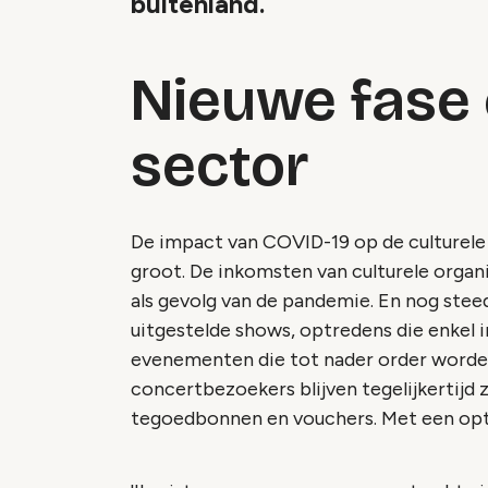
buitenland.
Nieuwe fase 
sector
De impact van COVID-19 op de culturele 
groot. De inkomsten van culturele organi
als gevolg van de pandemie. En nog stee
uitgestelde shows, optredens die enkel 
evenementen die tot nader order worden 
concertbezoekers blijven tegelijkertijd 
tegoedbonnen en vouchers. Met een opte