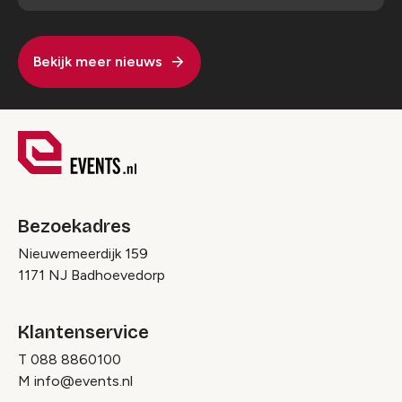
Bekijk meer nieuws
Bezoekadres
Nieuwemeerdijk 159
1171 NJ Badhoevedorp
Klantenservice
T
088 8860100
M
info@events.nl