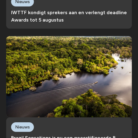
Nieuws
IWTTF kondigt sprekers aan en verlengt deadline
Awards tot 5 augustus
Nieuws
Brazil Sensations is nu een gecertificeerde B