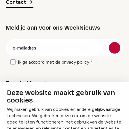
Contact
Meld je aan voor ons WeekNieuws
groep
E-
mailadres
Ik ga akkoord met de
privacy policy
Events Magazine
Deze website maakt gebruik van
cookies
Ik ontvang graag Events Magazine
Wij maken gebruik van cookies en andere gelijkwaardige
technieken. We gebruiken deze o.a. om de website
goed te laten functioneren, het gebruik van de website
te analyseren en relevante content en advertenties te