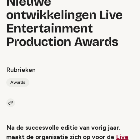
Nieuwe
ontwikkelingen Live
Entertainment
Production Awards
Rubrieken
Awards
Kopieer link naar artikel
Link
Na de succesvolle editie van vorig jaar,
maakt de organisatie zich op voor de
Live