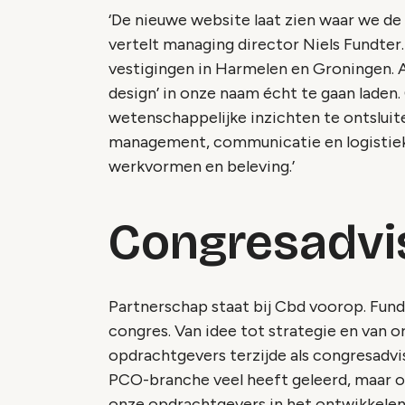
‘De nieuwe website laat zien waar we d
vertelt managing director Niels Fundter. 
vestigingen in Harmelen en Groningen. A
design’ in onze naam écht te gaan lade
wetenschappelijke inzichten te ontsluite
management, communicatie en logistiek.
werkvormen en beleving.’
Congresadvi
Partnerschap staat bij Cbd voorop. Fun
congres. Van idee tot strategie en van o
opdrachtgevers terzijde als congresadvi
PCO-branche veel heeft geleerd, maar o
onze opdrachtgevers in het ontwikkelen