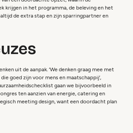
k krijgen in het programma, de beleving en het
ltijd de extra stap en zijn sparringpartner en
euzes
enken uit de aanpak. ‘We denken graag mee met
die goed zijn voor mens en maatschappij’,
duurzaamheidschecklist gaan we bijvoorbeeld in
ongres ten aanzien van energie, catering en
tegisch meeting design, want een doordacht plan