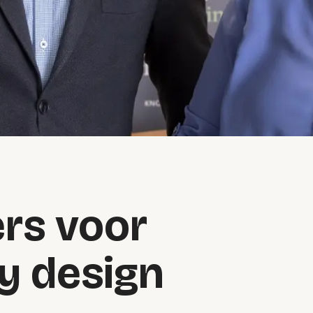
rs voor
y design