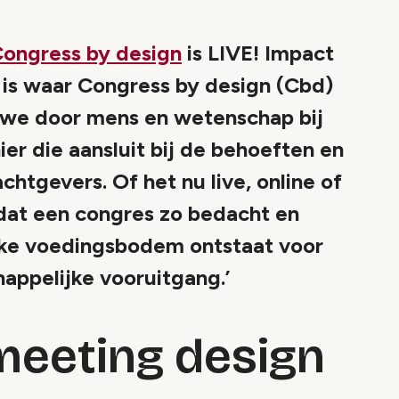
ongress by design
is LIVE! Impact
 is waar Congress by design (Cbd)
n we door mens en wetenschap bij
er die aansluit bij de behoeften en
chtgevers. Of het nu live, online of
 dat een congres zo bedacht en
jke voedingsbodem ontstaat voor
appelijke vooruitgang.’
meeting design