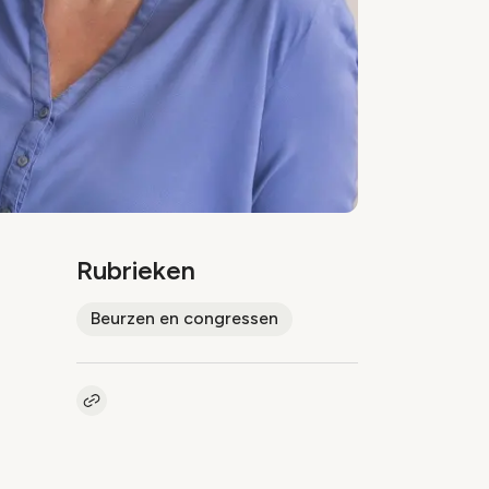
Rubrieken
Beurzen en congressen
Kopieer link naar artikel
Link