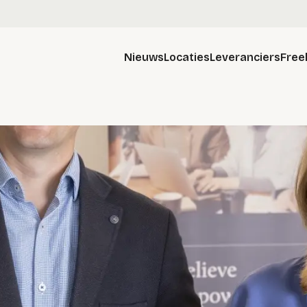
Nieuws
Locaties
Leveranciers
Free