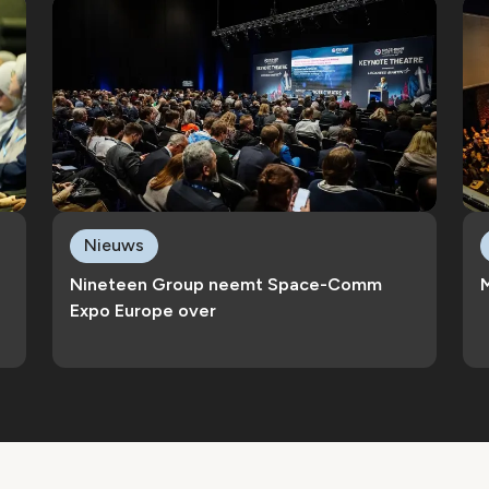
Nieuws
Nineteen Group neemt Space-Comm
M
Expo Europe over