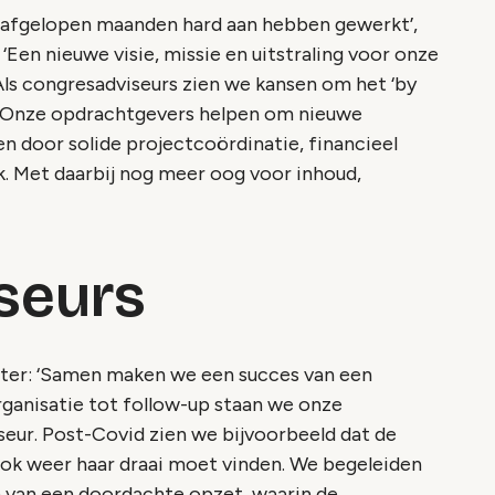
e afgelopen maanden hard aan hebben gewerkt’,
‘Een nieuwe visie, missie en uitstraling voor onze
ls congresadviseurs zien we kansen om het ‘by
n. Onze opdrachtgevers helpen om nieuwe
n door solide projectcoördinatie, financieel
 Met daarbij nog meer oog voor inhoud,
seurs
dter: ‘Samen maken we een succes van een
rganisatie tot follow-up staan we onze
seur. Post-Covid zien we bijvoorbeeld dat de
ok weer haar draai moet vinden. We begeleiden
 van een doordachte opzet, waarin de