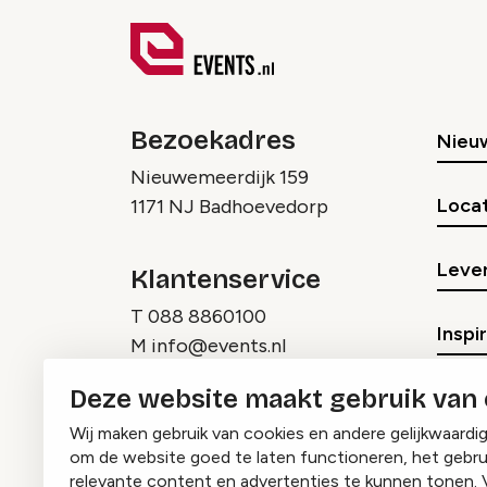
Bezoekadres
Nieu
Nieuwemeerdijk 159
Locat
1171 NJ Badhoevedorp
Lever
Klantenservice
T
088 8860100
Inspi
M
info@events.nl
Deze website maakt gebruik van
Wij maken gebruik van cookies en andere gelijkwaardi
om de website goed te laten functioneren, het gebru
relevante content en advertenties te kunnen tonen. 