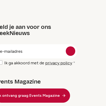
ld je aan voor ons
eekNieuws
oep
-
ailadres
Ik ga akkoord met de
privacy policy
vents Magazine
Ik ontvang graag Events Magazine