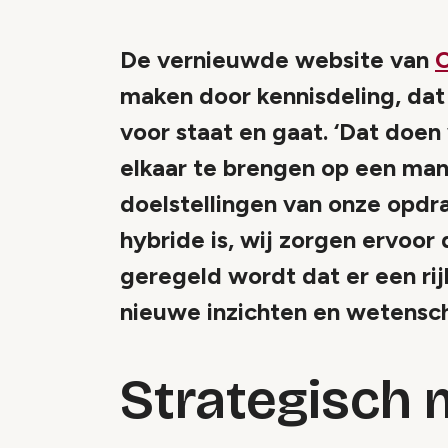
De vernieuwde website van
C
maken door kennisdeling, dat
voor staat en gaat. ‘Dat doe
elkaar te brengen op een mani
doelstellingen van onze opdra
hybride is, wij zorgen ervoor
geregeld wordt dat er een ri
nieuwe inzichten en wetensch
Strategisch 