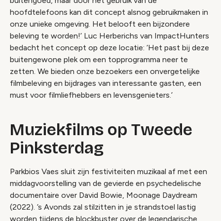
buitengoed, maar door het gebruik van de
hoofdtelefoons kan dit concept alsnog gebruikmaken in
onze unieke omgeving. Het belooft een bijzondere
beleving te worden!’ Luc Herberichs van ImpactHunters
bedacht het concept op deze locatie: ‘Het past bij deze
buitengewone plek om een topprogramma neer te
zetten. We bieden onze bezoekers een onvergetelijke
filmbeleving en bijdrages van interessante gasten, een
must voor filmliefhebbers en levensgenieters.’
Muziekfilms op Tweede
Pinksterdag
Parkbios Vaes sluit zijn festiviteiten muzikaal af met een
middagvoorstelling van de gevierde en psychedelische
documentaire over David Bowie, Moonage Daydream
(2022). ’s Avonds zal stilzitten in je strandstoel lastig
worden tijdens de blockbuster over de legendarische,