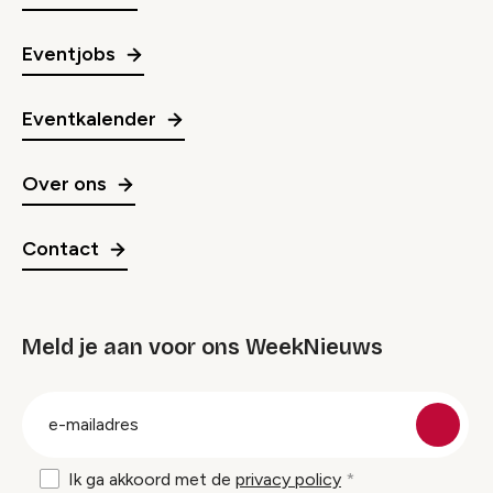
Eventjobs
Eventkalender
Over ons
Contact
Meld je aan voor ons WeekNieuws
groep
E-
mailadres
Ik ga akkoord met de
privacy policy