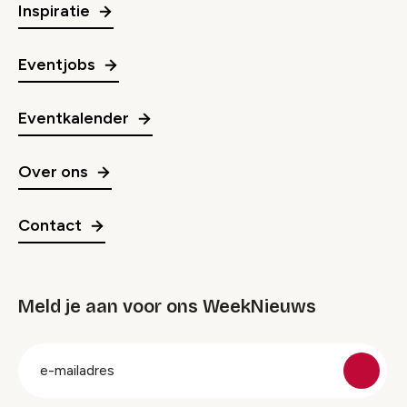
Inspiratie
Eventjobs
Eventkalender
Over ons
Contact
Meld je aan voor ons WeekNieuws
groep
E-
mailadres