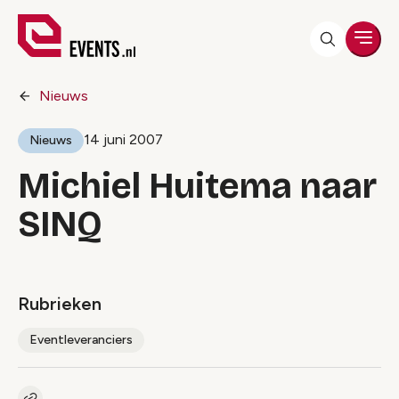
Men
Nieuws
14 juni 2007
Nieuws
Michiel Huitema naar
SINQ
Rubrieken
Eventleveranciers