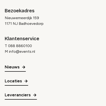
Bezoekadres
Nieuwemeerdijk 159
1171 NJ Badhoevedorp
Klantenservice
T
088 8860100
M
info@events.nl
Nieuws
Locaties
Leveranciers