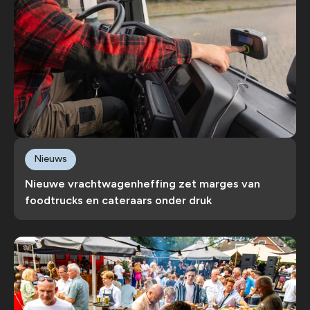
Nieuws
Nieuwe vrachtwagenheffing zet marges van
foodtrucks en cateraars onder druk