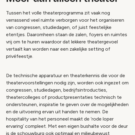
Tussen het volle theaterprogramma zit vaak nog
verrassend veel ruimte verborgen voor het organiseren
van congressen, studiedagen, of juist feestelijke
etentjes. Daaromheen staan de zalen, foyers en ruimtes
vrij om te huren waardoor dat lekkere theatergevoel
vertaalt kan worden naar een zakelijke setting of
privéfeestje.
De technische apparatuur en theaterkennis die voor de
theatervoorstellingen nodig zijn, worden ook ingezet om
congressen, studiedagen, bedrijfsintroducties,
theatercolleges of productpresentaties technisch te
ondersteunen, inspiratie te geven over de mogelijkheden
en de uitvoering ervan uit handen te nemen. De
hospitality van het personeel maakt de ‘rode loper
ervaring’ compleet. Met een eigen bushalte voor de deur
is de schouwburg ook optimaal en milieubewust