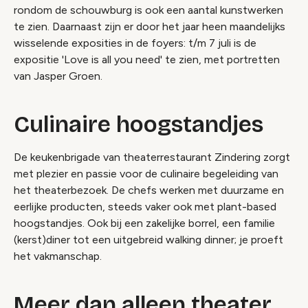
rondom de schouwburg is ook een aantal kunstwerken
te zien. Daarnaast zijn er door het jaar heen maandelijks
wisselende exposities in de foyers: t/m 7 juli is de
expositie 'Love is all you need' te zien, met portretten
van Jasper Groen.
Culinaire hoogstandjes
De keukenbrigade van theaterrestaurant Zindering zorgt
met plezier en passie voor de culinaire begeleiding van
het theaterbezoek. De chefs werken met duurzame en
eerlijke producten, steeds vaker ook met plant-based
hoogstandjes. Ook bij een zakelijke borrel, een familie
(kerst)diner tot een uitgebreid walking dinner; je proeft
het vakmanschap.
Meer dan alleen theater