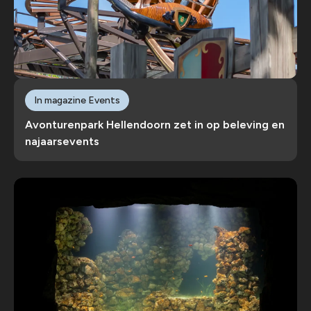
In magazine Events
Avonturenpark Hellendoorn zet in op beleving en
najaarsevents