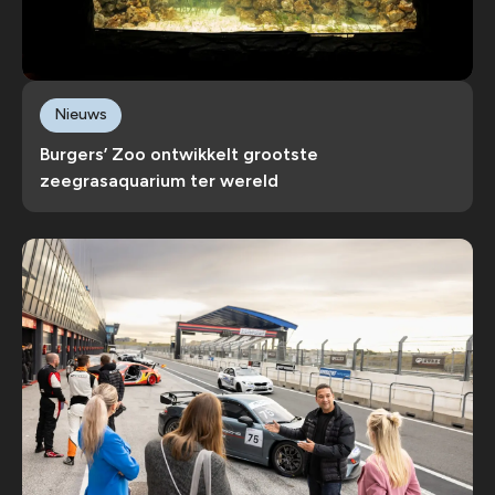
Nieuws
Burgers’ Zoo ontwikkelt grootste
zeegrasaquarium ter wereld