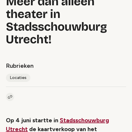
Meer dan alleen
theater in
Stadsschouwburg
Utrecht!
Rubrieken
Locaties
Kopieer link naar artikel
Link
Op 4 juni startte in
Stadsschouwburg
Utrecht
de kaartverkoop van het