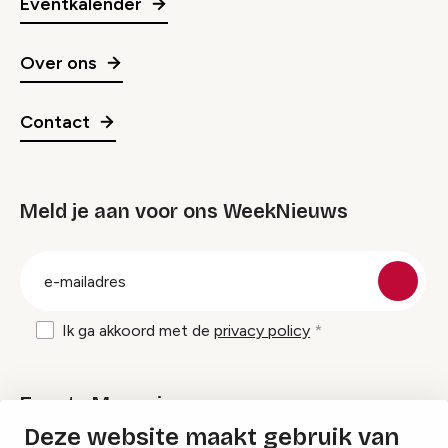
Eventkalender
Over ons
Contact
Meld je aan voor ons WeekNieuws
groep
E-
mailadres
Ik ga akkoord met de
privacy policy
Events Magazine
Deze website maakt gebruik van