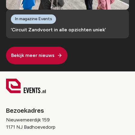
In magazine Events
‘Circuit Zandvoort in alle opzichten uniek’
Bekijk meer nieuws
Bezoekadres
Nieuwemeerdijk 159
1171 NJ Badhoevedorp