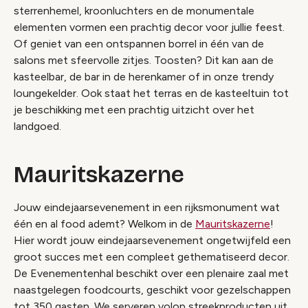
sterrenhemel, kroonluchters en de monumentale
elementen vormen een prachtig decor voor jullie feest.
Of geniet van een ontspannen borrel in één van de
salons met sfeervolle zitjes. Toosten? Dit kan aan de
kasteelbar, de bar in de herenkamer of in onze trendy
loungekelder. Ook staat het terras en de kasteeltuin tot
je beschikking met een prachtig uitzicht over het
landgoed.
Mauritskazerne
Jouw eindejaarsevenement in een rijksmonument wat
één en al food ademt? Welkom in de
Mauritskazerne
!
Hier wordt jouw eindejaarsevenement ongetwijfeld een
groot succes met een compleet gethematiseerd decor.
De Evenementenhal beschikt over een plenaire zaal met
naastgelegen foodcourts, geschikt voor gezelschappen
tot 350 gasten. We serveren volop streekproducten uit