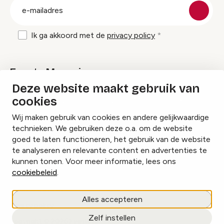
E-
mailadres
Ik ga akkoord met de
privacy policy
Events Magazine
Deze website maakt gebruik van
cookies
Ik ontvang graag Events Magazine
Wij maken gebruik van cookies en andere gelijkwaardige
technieken. We gebruiken deze o.a. om de website
goed te laten functioneren, het gebruik van de website
te analyseren en relevante content en advertenties te
Instagram
Facebook
LinkedIn
kunnen tonen. Voor meer informatie, lees ons
cookiebeleid
.
Cookies beheren
Alles accepteren
Privacy policy
Zelf instellen
copyright © 2026 Events.nl