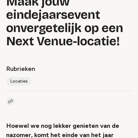
Maak jouw
eindejaarsevent
onvergetelijk op een
Next Venue-locatie!
Rubrieken
Locaties
Kopieer link naar artikel
Link
Hoewel we nog lekker genieten van de
nazomer, komt het einde van het jaar