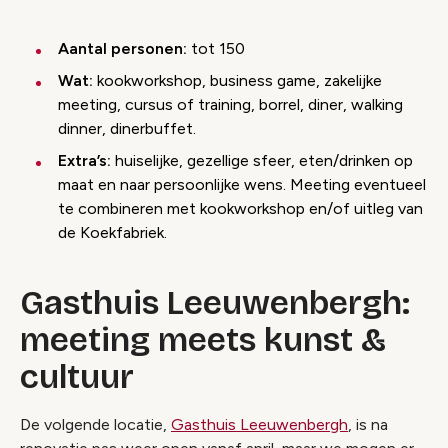
Aantal personen:
tot 150
Wat:
kookworkshop, business game, zakelijke
meeting, cursus of training, borrel, diner, walking
dinner, dinerbuffet.
Extra’s:
huiselijke, gezellige sfeer, eten/drinken op
maat en naar persoonlijke wens. Meeting eventueel
te combineren met kookworkshop en/of uitleg van
de Koekfabriek.
Gasthuis Leeuwenbergh:
meeting meets kunst &
cultuur
De volgende locatie,
Gasthuis Leeuwenbergh
, is na