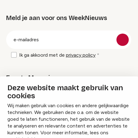
Meld je aan voor ons WeekNieuws
groep
E-
mailadres
Ik ga akkoord met de
privacy policy
Events Magazine
Deze website maakt gebruik van
cookies
Ik ontvang graag Events Magazine
Wij maken gebruik van cookies en andere gelijkwaardige
technieken. We gebruiken deze o.a. om de website
goed te laten functioneren, het gebruik van de website
te analyseren en relevante content en advertenties te
Instagram
Facebook
LinkedIn
kunnen tonen. Voor meer informatie, lees ons