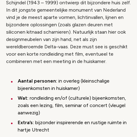
Schijndel (1943 – 1999) ontwierp dit bijzondere huis zelf.
In dit jongste gemeentelijke monument van Nederland
vind je de meest aparte vormen, lichtinvallen, lijnen en
bijzondere oplossingen (zoals glazen deuren met
siliconen kitnaad scharnieren). Natuurlijk staan hier ook
designmeubelen van zijn hand, net als zijn
wereldberoemde Delta-vaas. Deze must see is geschikt
voor een korte rondleiding met film, eventueel te
combineren met een meeting in de huiskamer.
Aantal personen:
in overleg (kleinschalige
bijeenkomsten in huiskamer)
Wat:
rondleiding en/of (culturele) bijeenkomsten,
zoals een lezing, film, seminar of concert (vleugel
aanwezig)
Extra’s:
bijzonder inspirerende en rustige ruimte in
hartje Utrecht