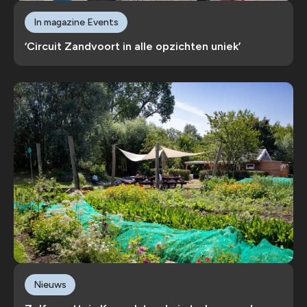
In magazine Events
‘Circuit Zandvoort in alle opzichten uniek’
Nieuws