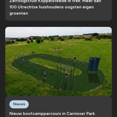
Zelfoogsttuin Koppelsteede in trek: meer dan
100 Utrechtse huishoudens oogsten eigen
groenten
Nieuws
Nieuw bootcampparcours in Carnisser Park