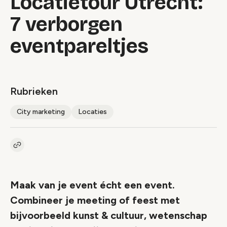
Locatietour Utrecht:
7 verborgen
eventpareltjes
Rubrieken
City marketing
Locaties
Kopieer link naar artikel
Link
Maak van je event écht een event.
Combineer je meeting of feest met
bijvoorbeeld kunst & cultuur, wetenschap