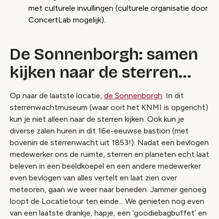
met culturele invullingen (culturele organisatie door
ConcertLab mogelijk).
De Sonnenborgh: samen
kijken naar de sterren...
Op naar de laatste locatie,
de Sonnenborgh
. In dit
sterrenwachtmuseum (waar ooit het KNMI is opgericht)
kun je niet alleen naar de sterren kijken. Ook kun je
diverse zalen huren in dit 16e-eeuwse bastion (met
bovenin de sterrenwacht uit 1853!). Nadat een bevlogen
medewerker ons de ruimte, sterren en planeten echt laat
beleven in een beeldkoepel en een andere medewerker
even bevlogen van alles vertelt en laat zien over
meteoren, gaan we weer naar beneden. Jammer genoeg
loopt de Locatietour ten einde... We genieten nog even
van een laatste drankje, hapje, een ‘goodiebagbuffet’ en