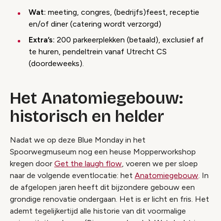
Wat:
meeting, congres, (bedrijfs)feest, receptie
en/of diner (catering wordt verzorgd)
Extra’s:
200 parkeerplekken (betaald), exclusief af
te huren, pendeltrein vanaf Utrecht CS
(doordeweeks).
Het Anatomiegebouw:
historisch en helder
Nadat we op deze Blue Monday in het
Spoorwegmuseum nog een heuse Mopperworkshop
kregen door
Get the laugh flow
, voeren we per sloep
naar de volgende eventlocatie: het
Anatomiegebouw
. In
de afgelopen jaren heeft dit bijzondere gebouw een
grondige renovatie ondergaan. Het is er licht en fris. Het
ademt tegelijkertijd alle historie van dit voormalige