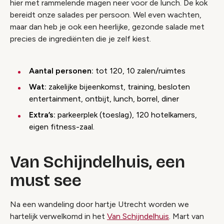
hier met rammelende magen neer voor de lunch. De kok
bereidt onze salades per persoon. Wel even wachten,
maar dan heb je ook een heerlijke, gezonde salade met
precies de ingrediënten die je zelf kiest.
Aantal personen:
tot 120, 10 zalen/ruimtes
Wat:
zakelijke bijeenkomst, training, besloten
entertainment, ontbijt, lunch, borrel, diner
Extra’s:
parkeerplek (toeslag), 120 hotelkamers,
eigen fitness-zaal.
Van Schijndelhuis, een
must see
Na een wandeling door hartje Utrecht worden we
hartelijk verwelkomd in het
Van Schijndelhuis
. Mart van