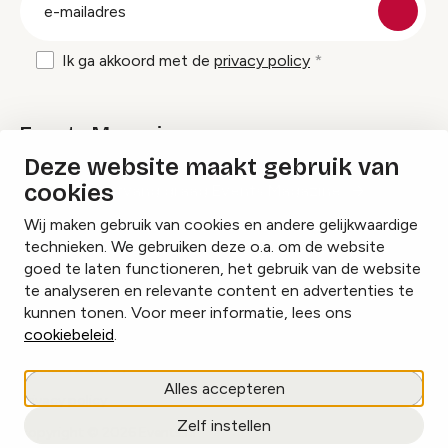
E-
mailadres
Ik ga akkoord met de
privacy policy
Events Magazine
Deze website maakt gebruik van
cookies
Ik ontvang graag Events Magazine
Wij maken gebruik van cookies en andere gelijkwaardige
technieken. We gebruiken deze o.a. om de website
goed te laten functioneren, het gebruik van de website
te analyseren en relevante content en advertenties te
Instagram
Facebook
LinkedIn
kunnen tonen. Voor meer informatie, lees ons
cookiebeleid
.
Cookies beheren
Alles accepteren
Privacy policy
Zelf instellen
copyright © 2026 Events.nl