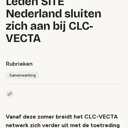
Leden SITE
Nederland sluiten
zich aan bij CLC-
VECTA
Rubrieken
Samenwerking
Kopieer link naar artikel
Link
Vanaf deze zomer breidt het CLC-VECTA
netwerk zich verder uit met de toetreding