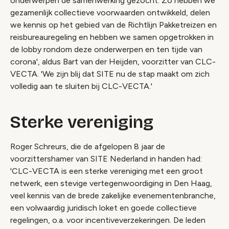
onderwerpen de samenwerking gezocht. Zo hebben we
gezamenlijk collectieve voorwaarden ontwikkeld, delen
we kennis op het gebied van de Richtlijn Pakketreizen en
reisbureauregeling en hebben we samen opgetrokken in
de lobby rondom deze onderwerpen en ten tijde van
corona', aldus Bart van der Heijden, voorzitter van CLC-
VECTA. 'We zijn blij dat SITE nu de stap maakt om zich
volledig aan te sluiten bij CLC-VECTA.'
Sterke vereniging
Roger Schreurs, die de afgelopen 8 jaar de
voorzittershamer van SITE Nederland in handen had:
'CLC-VECTA is een sterke vereniging met een groot
netwerk, een stevige vertegenwoordiging in Den Haag,
veel kennis van de brede zakelijke evenementenbranche,
een volwaardig juridisch loket en goede collectieve
regelingen, o.a. voor incentiveverzekeringen. De leden