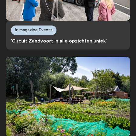
In magazine Events
‘Circuit Zandvoort in alle opzichten uniek’