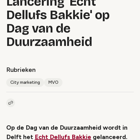
Lancering 'Echt
Dellufs Bakkie' op
Dag van de
Duurzaamheid
Rubrieken
City marketing
MVO
Kopieer link naar artikel
Link
Op de Dag van de Duurzaamheid wordt in
Delft het
Echt Dellufs Bakkie
gelanceerd.