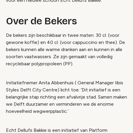
voor een nieuwe schoon Echt Dellufs Bakkie.
Over de Bekers
De bekers zijn beschikbaar in twee maten: 30 cl. (voor
gewone koffie) en 40 cl. (voor cappuccino en thee). De
bekers kunnen alle warme dranken aan en kunnen in alle
soorten vaatwassers. Ze zijn gemaakt van volledig
recyclebaar polypropoleen (PP).
Initiatiefnemer Anita Abbenhuis ( General Manager Iibis
Styles Delft City Centre) licht toe: ‘Dit initiatief is een
belangrijke stap richting een afvalvrije stad. Samen maken
we Delft duurzamer en verminderen we de enorme
hoeveelheid wegwerpplastic.’
Echt Dellufs Bakkie is een initiatief van Platform