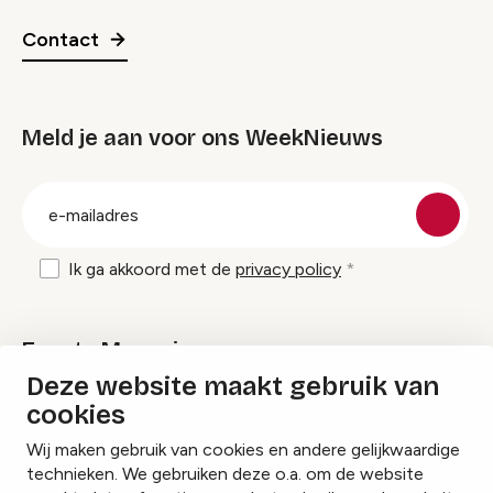
Contact
Meld je aan voor ons WeekNieuws
groep
E-
mailadres
Ik ga akkoord met de
privacy policy
Events Magazine
Deze website maakt gebruik van
cookies
Ik ontvang graag Events Magazine
Wij maken gebruik van cookies en andere gelijkwaardige
technieken. We gebruiken deze o.a. om de website