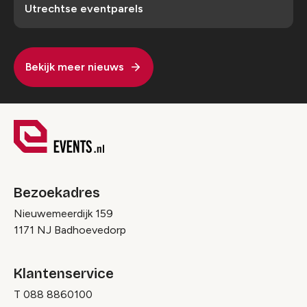
Utrechtse eventparels
Bekijk meer nieuws
Bezoekadres
Nieuwemeerdijk 159
1171 NJ Badhoevedorp
Klantenservice
T
088 8860100