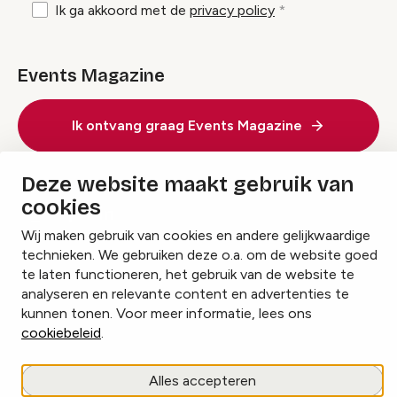
Ik ga akkoord met de
privacy policy
Events Magazine
Ik ontvang graag Events Magazine
Deze website maakt gebruik van
cookies
Instagram
Facebook
LinkedIn
Wij maken gebruik van cookies en andere gelijkwaardige
technieken. We gebruiken deze o.a. om de website goed
te laten functioneren, het gebruik van de website te
Cookies beheren
analyseren en relevante content en advertenties te
Privacy policy
kunnen tonen. Voor meer informatie, lees ons
cookiebeleid
.
copyright © 2026 Events.nl
Alles accepteren