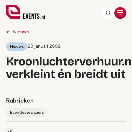
Men
Nieuws
20 januari 2009
Nieuws
Kroonluchterverhuur.n
verkleint én breidt uit
Rubrieken
Eventleveranciers