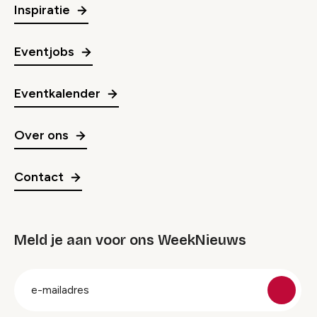
Inspiratie
Eventjobs
Eventkalender
Over ons
Contact
Meld je aan voor ons WeekNieuws
groep
E-
mailadres