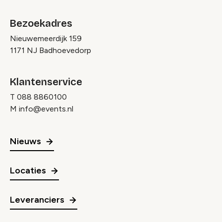
Bezoekadres
Nieuwemeerdijk 159
1171 NJ Badhoevedorp
Klantenservice
T
088 8860100
M
info@events.nl
Nieuws
Locaties
Leveranciers