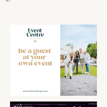
Kopieer link naar artikel
Link