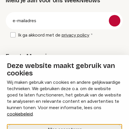
Meld je aan voor ons WeekNieuws
groep
E-
mailadres
Ik ga akkoord met de
privacy policy
Events Magazine
Deze website maakt gebruik van
cookies
Ik ontvang graag Events Magazine
Wij maken gebruik van cookies en andere gelijkwaardige
technieken. We gebruiken deze o.a. om de website
goed te laten functioneren, het gebruik van de website
te analyseren en relevante content en advertenties te
Instagram
Facebook
LinkedIn
kunnen tonen. Voor meer informatie, lees ons
cookiebeleid
.
Cookies beheren