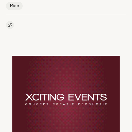
Mice
Kopieer link naar artikel
Link