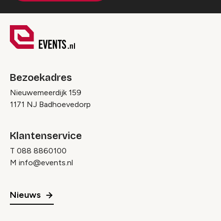
Bezoekadres
Nieuwemeerdijk 159
1171 NJ Badhoevedorp
Klantenservice
T
088 8860100
M
info@events.nl
Nieuws