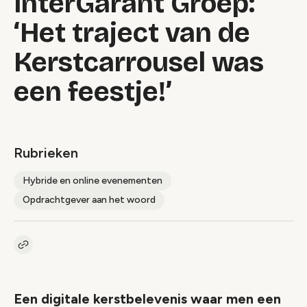
InterGarant Groep:
‘Het traject van de
Kerstcarrousel was
een feestje!’
Rubrieken
Hybride en online evenementen
Opdrachtgever aan het woord
Kopieer link naar artikel
Link
Een digitale kerstbelevenis waar men een