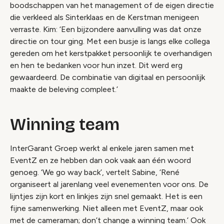
boodschappen van het management of de eigen directie
die verkleed als Sinterklaas en de Kerstman menigeen
verraste. Kim: ‘Een bijzondere aanvulling was dat onze
directie on tour ging. Met een busje is langs elke collega
gereden om het kerstpakket persoonlijk te overhandigen
en hen te bedanken voor hun inzet. Dit werd erg
gewaardeerd. De combinatie van digitaal en persoonlijk
maakte de beleving compleet.’
Winning team
InterGarant Groep werkt al enkele jaren samen met
EventZ en ze hebben dan ook vaak aan één woord
genoeg. ‘
We go way back
’, vertelt Sabine, ‘René
organiseert al jarenlang veel evenementen voor ons. De
lijntjes zijn kort en linkjes zijn snel gemaakt. Het is een
fijne samenwerking. Niet alleen met EventZ, maar ook
met de cameraman;
don’t change a winning team
.’ Ook