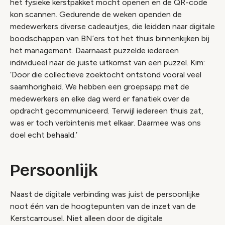
het fysieke kerstpakket mocht openen en de QR-code
kon scannen. Gedurende de weken openden de
medewerkers diverse cadeautjes, die leidden naar digitale
boodschappen van BN’ers tot het thuis binnenkijken bij
het management. Daarnaast puzzelde iedereen
individueel naar de juiste uitkomst van een puzzel. Kim:
‘Door die collectieve zoektocht ontstond vooral veel
saamhorigheid. We hebben een groepsapp met de
medewerkers en elke dag werd er fanatiek over de
opdracht gecommuniceerd. Terwijl iedereen thuis zat,
was er toch verbintenis met elkaar. Daarmee was ons
doel echt behaald.’
Persoonlijk
Naast de digitale verbinding was juist de persoonlijke
noot één van de hoogtepunten van de inzet van de
Kerstcarrousel. Niet alleen door de digitale