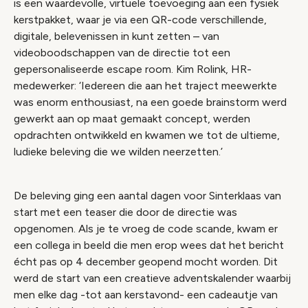
is een waardevolle, virtuele toevoeging aan een fysiek
kerstpakket, waar je via een QR-code verschillende,
digitale, belevenissen in kunt zetten – van
videoboodschappen van de directie tot een
gepersonaliseerde escape room. Kim Rolink, HR-
medewerker: ‘Iedereen die aan het traject meewerkte
was enorm enthousiast, na een goede brainstorm werd
gewerkt aan op maat gemaakt concept, werden
opdrachten ontwikkeld en kwamen we tot de ultieme,
ludieke beleving die we wilden neerzetten.’
De beleving ging een aantal dagen voor Sinterklaas van
start met een teaser die door de directie was
opgenomen. Als je te vroeg de code scande, kwam er
een collega in beeld die men erop wees dat het bericht
écht pas op 4 december geopend mocht worden. Dit
werd de start van een creatieve adventskalender waarbij
men elke dag -tot aan kerstavond- een cadeautje van