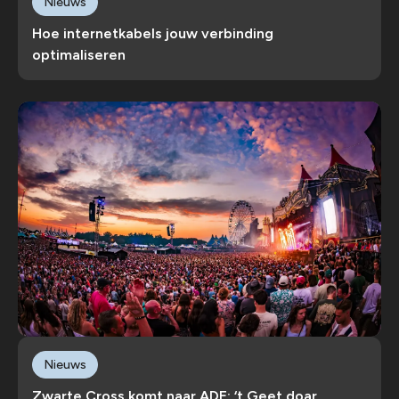
Nieuws
Hoe internetkabels jouw verbinding
optimaliseren
Nieuws
Zwarte Cross komt naar ADE: ‘t Geet doar