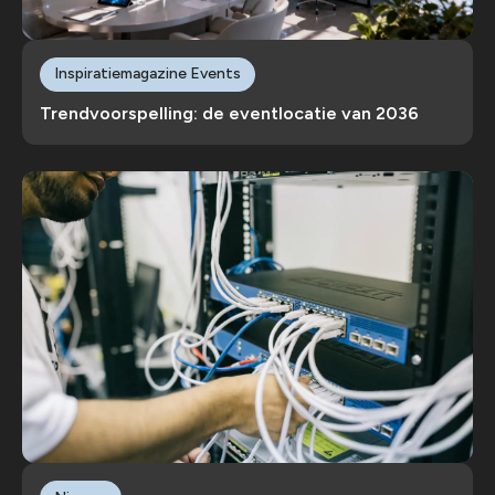
Inspiratiemagazine Events
Trendvoorspelling: de eventlocatie van 2036