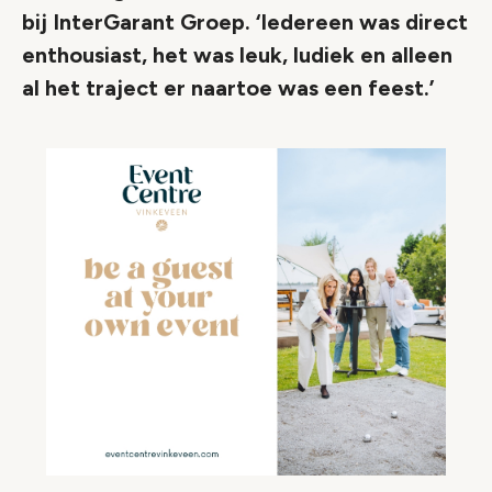
bij InterGarant Groep. ‘Iedereen was direct
enthousiast, het was leuk, ludiek en alleen
al het traject er naartoe was een feest.’