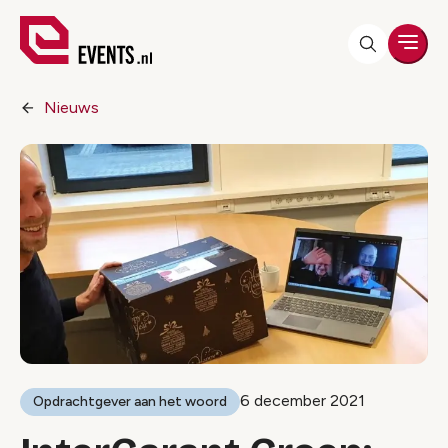
Men
Nieuws
6 december 2021
Opdrachtgever aan het woord