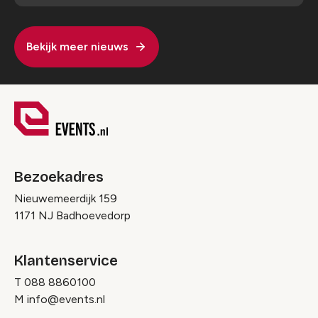
Bekijk meer nieuws
Bezoekadres
Nieuwemeerdijk 159
1171 NJ Badhoevedorp
Klantenservice
T
088 8860100
M
info@events.nl