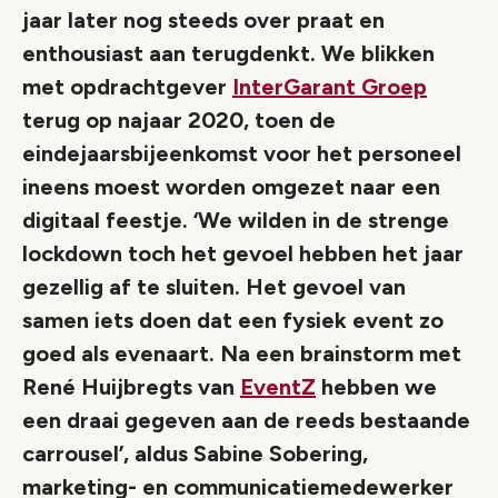
jaar later nog steeds over praat en
enthousiast aan terugdenkt. We blikken
met opdrachtgever
InterGarant Groep
terug op najaar 2020, toen de
eindejaarsbijeenkomst voor het personeel
ineens moest worden omgezet naar een
digitaal feestje. ‘We wilden in de strenge
lockdown toch het gevoel hebben het jaar
gezellig af te sluiten. Het gevoel van
samen iets doen dat een fysiek event zo
goed als evenaart. Na een brainstorm met
René Huijbregts van
EventZ
hebben we
een draai gegeven aan de reeds bestaande
carrousel’, aldus Sabine Sobering,
marketing- en communicatiemedewerker