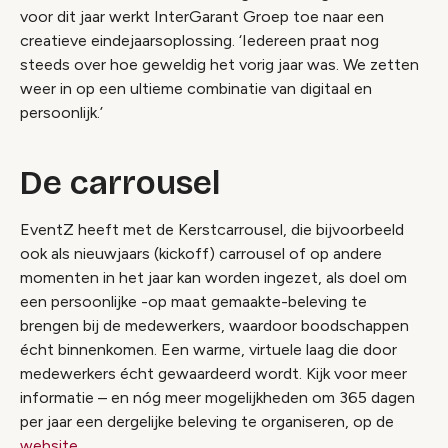
voor dit jaar werkt InterGarant Groep toe naar een
creatieve eindejaarsoplossing. ‘Iedereen praat nog
steeds over hoe geweldig het vorig jaar was. We zetten
weer in op een ultieme combinatie van digitaal en
persoonlijk.’
De carrousel
EventZ heeft met de Kerstcarrousel, die bijvoorbeeld
ook als nieuwjaars (kickoff) carrousel of op andere
momenten in het jaar kan worden ingezet, als doel om
een persoonlijke -op maat gemaakte-beleving te
brengen bij de medewerkers, waardoor boodschappen
écht binnenkomen. Een warme, virtuele laag die door
medewerkers écht gewaardeerd wordt. Kijk voor meer
informatie – en nóg meer mogelijkheden om 365 dagen
per jaar een dergelijke beleving te organiseren, op de
website
.