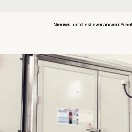
Nieuws
Locaties
Leveranciers
Free