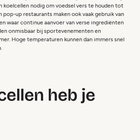
jn koelcellen nodig om voedsel vers te houden tot
 pop-up restaurants maken ook vaak gebruik van
ten waar continue aanvoer van verse ingrediënten
cellen onmisbaar bij sportevenementen en
 zomer. Hoge temperaturen kunnen dan immers snel
.
cellen heb je