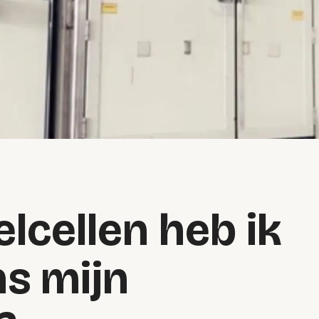
lcellen heb ik
ns mijn