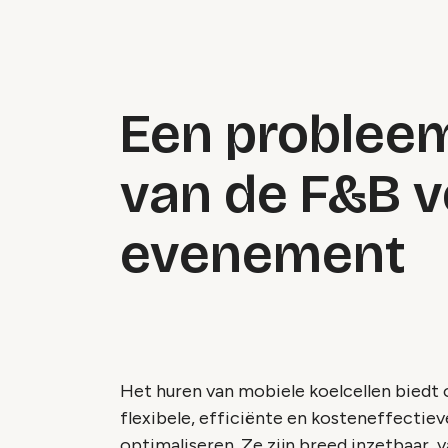
Een probleem
van de F&B v
evenement
Het huren van mobiele koelcellen biedt
flexibele, efficiënte en kosteneffectie
optimaliseren. Ze zijn breed inzetbaar,