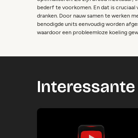
bederf te voorkomen. En dat is cruciaal 
dranken. Door nauw samen te werken met 
benodigde units eenvoudig worden afge
waardoor een probleemloze koeling gew
Interessante 