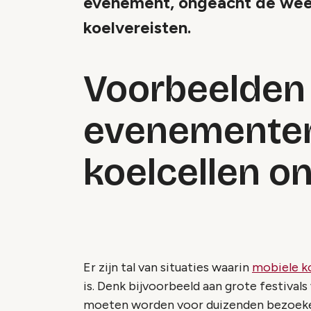
evenement, ongeacht de wee
koelvereisten.
Voorbeelden
evenementen
koelcellen o
Er zijn tal van situaties waarin
mobiele k
is. Denk bijvoorbeeld aan grote festival
moeten worden voor duizenden bezoekers