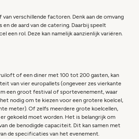
f van verschillende factoren. Denk aan de omvang
en de aard van de catering. Daarbij speelt
el een rol. Deze kan namelijk aanzienlijk variëren.
uiloft of een diner met 100 tot 200 gasten, kan
eit van vier europallets (ongeveer zes vierkante
 om een groot festival of sportevenement, waar
het nodig om te kiezen voor een grotere koelcel,
ante meter). Of zelfs meerdere grote koelcellen,
k er gekoeld moet worden. Het is belangrijk om
van de benodigde capaciteit. Dit kan samen met
van de specificaties van het evenement.