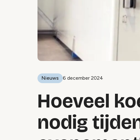
Nieuws
6 december 2024
Hoeveel koe
nodig tijde