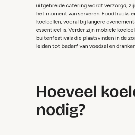
uitgebreide catering wordt verzorgd, zi
het moment van serveren. Foodtrucks en
koelcellen, vooral bij langere evenemen
essentieel is. Verder zijn mobiele koel
buitenfestivals die plaatsvinden in de
leiden tot bederf van voedsel en dranken
Hoeveel koel
nodig?