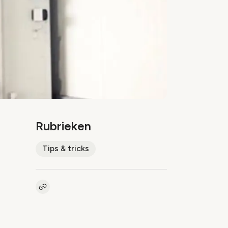
Rubrieken
Tips & tricks
Kopieer link naar artikel
Link