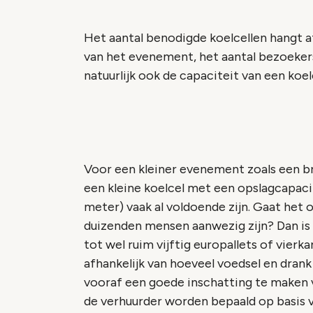
Het aantal benodigde koelcellen hangt a
van het evenement, het aantal bezoekers 
natuurlijk ook de capaciteit van een koelc
Voor een kleiner evenement zoals een br
een kleine koelcel met een opslagcapacit
meter) vaak al voldoende zijn. Gaat het
duizenden mensen aanwezig zijn? Dan is 
tot wel ruim vijftig europallets of vierk
afhankelijk van hoeveel voedsel en dran
vooraf een goede inschatting te maken 
de verhuurder worden bepaald op basis 