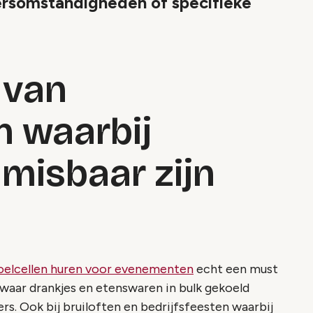
rsomstandigheden of specifieke
 van
 waarbij
nmisbaar zijn
oelcellen huren voor evenementen
echt een must
s waar drankjes en etenswaren in bulk gekoeld
. Ook bij bruiloften en bedrijfsfeesten waarbij