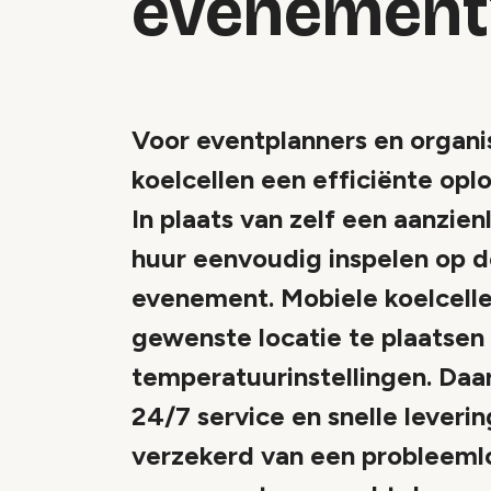
evenement
Voor eventplanners en organi
koelcellen een efficiënte oplo
In plaats van zelf een aanzien
huur eenvoudig inspelen op d
evenement. Mobiele koelcellen 
gewenste locatie te plaatsen 
temperatuurinstellingen. Daa
24/7 service en snelle leveri
verzekerd van een probleemlo