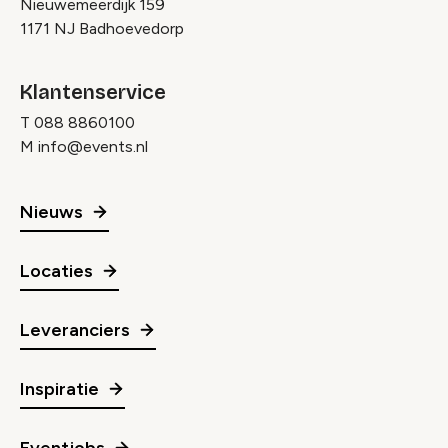
Nieuwemeerdijk 159
1171 NJ Badhoevedorp
Klantenservice
T
088 8860100
M
info@events.nl
Nieuws
Locaties
Leveranciers
Inspiratie
Eventjobs