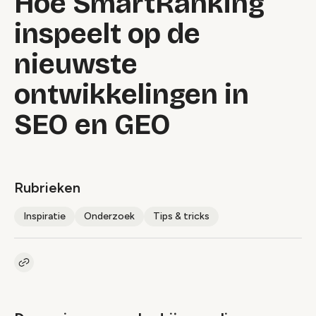
Hoe SmartRanking
inspeelt op de
nieuwste
ontwikkelingen in
SEO en GEO
Rubrieken
Inspiratie
Onderzoek
Tips & tricks
Kopieer link naar artikel
Link