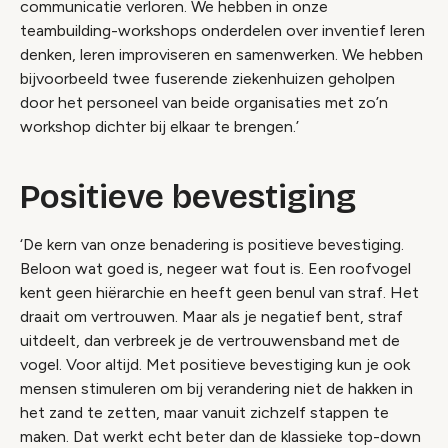
communicatie verloren. We hebben in onze
teambuilding-workshops onderdelen over inventief leren
denken, leren improviseren en samenwerken. We hebben
bijvoorbeeld twee fuserende ziekenhuizen geholpen
door het personeel van beide organisaties met zo’n
workshop dichter bij elkaar te brengen.’
Positieve bevestiging
‘De kern van onze benadering is positieve bevestiging.
Beloon wat goed is, negeer wat fout is. Een roofvogel
kent geen hiërarchie en heeft geen benul van straf. Het
draait om vertrouwen. Maar als je negatief bent, straf
uitdeelt, dan verbreek je de vertrouwensband met de
vogel. Voor altijd. Met positieve bevestiging kun je ook
mensen stimuleren om bij verandering niet de hakken in
het zand te zetten, maar vanuit zichzelf stappen te
maken. Dat werkt echt beter dan de klassieke top-down