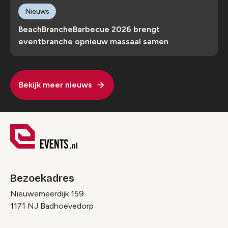
Nieuws
BeachBrancheBarbecue 2026 brengt
eventbranche opnieuw massaal samen
Bekijk meer nieuws
Bezoekadres
Nieuwemeerdijk 159
1171 NJ Badhoevedorp