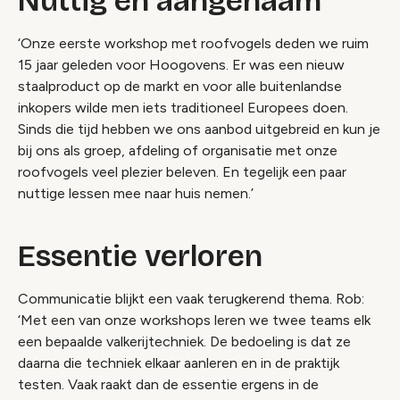
Nuttig en aangenaam
‘Onze eerste workshop met roofvogels deden we ruim
15 jaar geleden voor Hoogovens. Er was een nieuw
staalproduct op de markt en voor alle buitenlandse
inkopers wilde men iets traditioneel Europees doen.
Sinds die tijd hebben we ons aanbod uitgebreid en kun je
bij ons als groep, afdeling of organisatie met onze
roofvogels veel plezier beleven. En tegelijk een paar
nuttige lessen mee naar huis nemen.’
Essentie verloren
Communicatie blijkt een vaak terugkerend thema. Rob:
‘Met een van onze workshops leren we twee teams elk
een bepaalde valkerijtechniek. De bedoeling is dat ze
daarna die techniek elkaar aanleren en in de praktijk
testen. Vaak raakt dan de essentie ergens in de