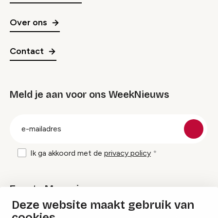
Over ons
Contact
Meld je aan voor ons WeekNieuws
groep
E-
mailadres
Ik ga akkoord met de
privacy policy
Events Magazine
Deze website maakt gebruik van
cookies
Ik ontvang graag Events Magazine