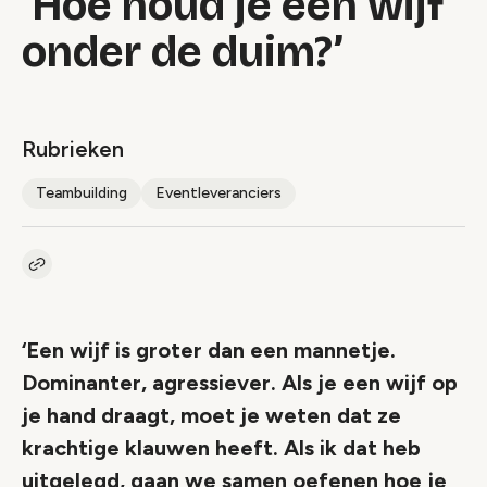
‘Hoe houd je een wijf
onder de duim?’
Rubrieken
Teambuilding
Eventleveranciers
Kopieer link naar artikel
Link
‘Een wijf is groter dan een mannetje.
Dominanter, agressiever. Als je een wijf op
je hand draagt, moet je weten dat ze
krachtige klauwen heeft. Als ik dat heb
uitgelegd, gaan we samen oefenen hoe je