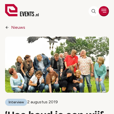
Men
Nieuws
2 augustus 2019
Interview