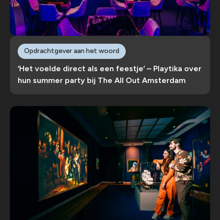
Opdrachtgever aan het woord
‘Het voelde direct als een feestje’ – Playtika over
hun summer party bij The All Out Amsterdam