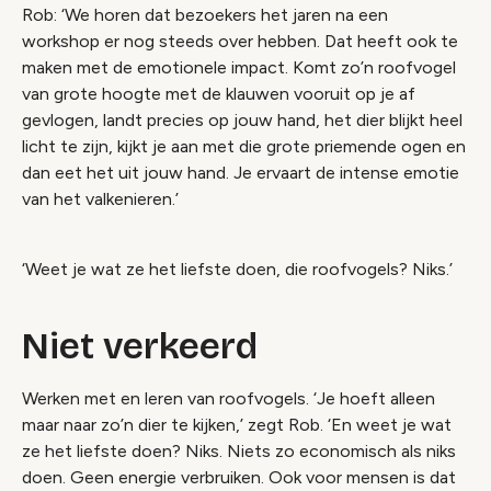
Rob: ‘We horen dat bezoekers het jaren na een
workshop er nog steeds over hebben. Dat heeft ook te
maken met de emotionele impact. Komt zo’n roofvogel
van grote hoogte met de klauwen vooruit op je af
gevlogen, landt precies op jouw hand, het dier blijkt heel
licht te zijn, kijkt je aan met die grote priemende ogen en
dan eet het uit jouw hand. Je ervaart de intense emotie
van het valkenieren.’
‘Weet je wat ze het liefste doen, die roofvogels? Niks.’
Niet verkeerd
Werken met en leren van roofvogels. ‘Je hoeft alleen
maar naar zo’n dier te kijken,’ zegt Rob. ‘En weet je wat
ze het liefste doen? Niks. Niets zo economisch als niks
doen. Geen energie verbruiken. Ook voor mensen is dat