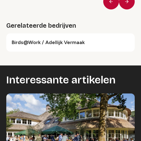
Vorige
Volge
Gerelateerde bedrijven
Birds@Work / Adellijk Vermaak
Interessante artikelen