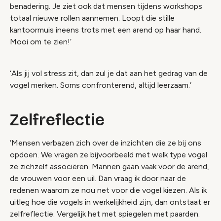
benadering. Je ziet ook dat mensen tijdens workshops
totaal nieuwe rollen aannemen. Loopt die stille
kantoormuis ineens trots met een arend op haar hand.
Mooi om te zien!’
‘Als jij vol stress zit, dan zul je dat aan het gedrag van de
vogel merken. Soms confronterend, altijd leerzaam.’
Zelfreflectie
‘Mensen verbazen zich over de inzichten die ze bij ons
opdoen. We vragen ze bijvoorbeeld met welk type vogel
ze zichzelf associëren. Mannen gaan vaak voor de arend,
de vrouwen voor een uil. Dan vraag ik door naar de
redenen waarom ze nou net voor die vogel kiezen. Als ik
uitleg hoe die vogels in werkelijkheid zijn, dan ontstaat er
zelfreflectie. Vergelijk het met spiegelen met paarden.