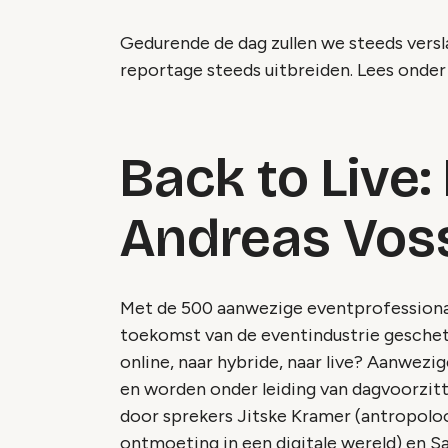
Gedurende de dag zullen we steeds versl
reportage steeds uitbreiden. Lees onder 
Back to Live:
Andreas Vos
Met de 500 aanwezige eventprofessional
toekomst van de eventindustrie geschets
online, naar hybride, naar live? Aanwezi
en worden onder leiding van dagvoorzit
door sprekers Jitske Kramer (antropoloo
ontmoeting in een digitale wereld) en S