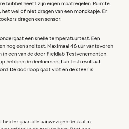
ere bubbel heeft zijn eigen maatregelen. Ruimte
, het wel of niet dragen van een mondkapje. Er
oekers dragen een sensor.
n ondergaat een snelle temperatuurtest. Een
en nog een sneltest. Maximaal 48 uur vantevoren
n in een van de door Fieldlab Testvenementen
app hebben de deelnemers hun testresultaat
d. De doorloop gaat vlot en de sfeer is
Theater gaan alle aanwezigen de zaal in.