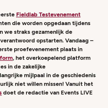
eerste
Fieldlab Testevenement
ichten die worden opgedaan tijdens
 we straks gezamenlijk de
n verantwoord opstarten. Vandaag –
eerste proefevenement plaats in
tform
, het overkoepelend platform
es in de zakelijke
ngrijke mijlpaal in de geschiedenis
rlijk niet willen missen! Vanuit het
s
doet de redactie van Events LIVE