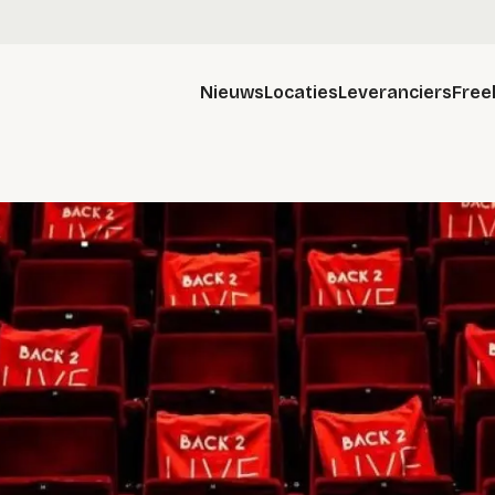
Nieuws
Locaties
Leveranciers
Free