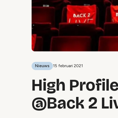
Nieuws
15 februari 2021
High Profil
@Back 2 Li