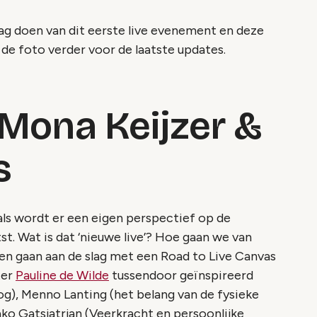
ag doen van dit eerste live evenement en deze
de foto verder voor de laatste updates.
 Mona Keijzer &
s
s wordt er een eigen perspectief op de
t. Wat is dat ‘nieuwe live’? Hoe gaan we van
gen gaan aan de slag met een Road to Live Canvas
ter
Pauline de Wilde
tussendoor geïnspireerd
g), Menno Lanting (het belang van de fysieke
ako Gatsjatrjan (Veerkracht en persoonlijke