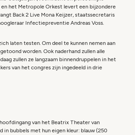
p en het Metropole Orkest levert een bijzondere
angt Back 2 Live Mona Keijzer, staatssecretaris
oogleraar Infectiepreventie Andreas Voss.
ich laten testen. Om deel te kunnen nemen aan
 getoond worden. Ook naderhand zullen alle
ndaag zullen ze langzaam binnendruppelen in het
ers van het congres zijn ingedeeld in drie
 hoofdingang van het Beatrix Theater van
d in bubbels met hun eigen kleur: blauw (250