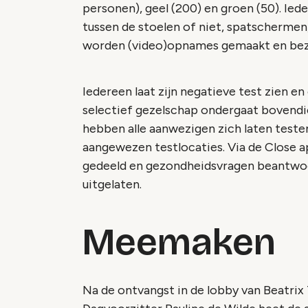
personen), geel (200) en groen (50). Ied
tussen de stoelen of niet, spatschermen
worden (video)opnames gemaakt en bez
Iedereen laat zijn negatieve test zien e
selectief gezelschap ondergaat bovendi
hebben alle aanwezigen zich laten teste
aangewezen testlocaties. Via de Close 
gedeeld en gezondheidsvragen beantwoor
uitgelaten.
Meemaken
Na de ontvangst in de lobby van Beatrix 