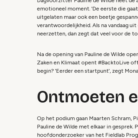
Dagvoorzitter Pauline de Wilde heet de 
emotioneel moment. 'De eerste die gaat hu
uitgelaten maar ook een beetje gespann
verantwoordelijkheid. Als na vandaag uit 
neerzetten, dan zegt dat veel voor de t
Na de opening van Pauline de Wilde ope
Zaken en Klimaat opent #BacktoLive offic
begin? 'Eerder een startpunt', zegt Mona
Ontmoeten e
Op het podium gaan Maarten Schram, Pie
Pauline de Wilde met elkaar in gesprek. 
hoofdonderzoeker van het Fieldlab Progr