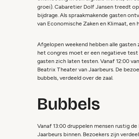
groei). Cabaretier Dolf Jansen treedt o
bijdrage. Als spraakmakende gasten ontv
van Economische Zaken en Klimaat, en h
Afgelopen weekend hebben alle gasten z
het congres moet er een negatieve test
gasten zich laten testen. Vanaf 12:00 va
Beatrix Theater van Jaarbeurs. De bezoek
bubbels, verdeeld over de zaal.
Bubbels
Vanaf 13:00 druppelen mensen rustig de
Jaarbeurs binnen. Bezoekers zijn verdeel