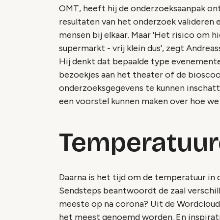
OMT, heeft hij de onderzoeksaanpak ontw
resultaten van het onderzoek valideren e
mensen bij elkaar. Maar 'Het risico om hi
supermarkt - vrij klein dus', zegt Andreas
Hij denkt dat bepaalde type evenemente
bezoekjes aan het theater of de bioscoo
onderzoeksgegevens te kunnen inschatten
een voorstel kunnen maken over hoe we 
Temperatuur
Daarna is het tijd om de temperatuur in d
Sendsteps beantwoordt de zaal verschil
meeste op na corona? Uit de Wordcloud 
het meest genoemd worden. En inspiratie