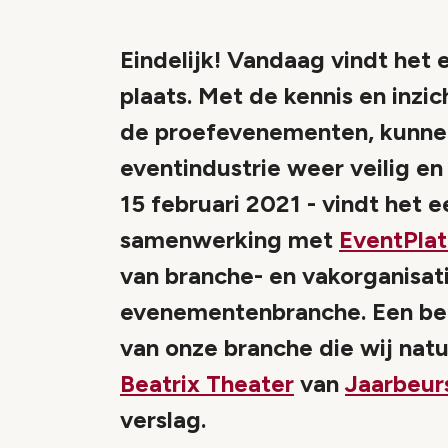
Eindelijk! Vandaag vindt het 
plaats. Met de kennis en inz
de proefevenementen, kunnen
eventindustrie weer veilig e
15 februari 2021 - vindt het 
samenwerking met
EventPla
van branche- en vakorganisati
evenementenbranche. Een bela
van onze branche die wij natuu
Beatrix Theater
van
Jaarbeur
verslag.