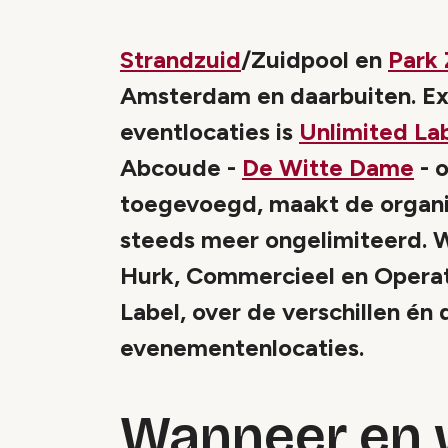
Strandzuid
/Zuidpool en
Park 
Amsterdam en daarbuiten. Exp
eventlocaties is
Unlimited La
Abcoude -
De Witte Dame
- o
toegevoegd, maakt de organi
steeds meer ongelimiteerd. 
Hurk, Commercieel en Operati
Label, over de verschillen é
evenementenlocaties.
Wanneer en 