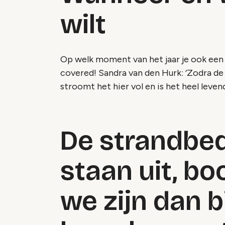
wilt
Op welk moment van het jaar je ook een
covered!
Sandra van den Hurk: ‘Zodra de 
stroomt het hier vol en is het heel leven
De strandbed
staan uit, bo
we zijn dan b