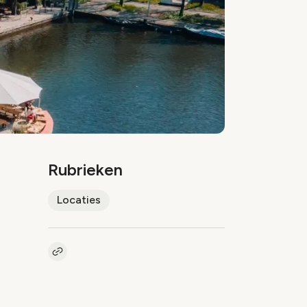
Rubrieken
Locaties
Kopieer link naar artikel
Link