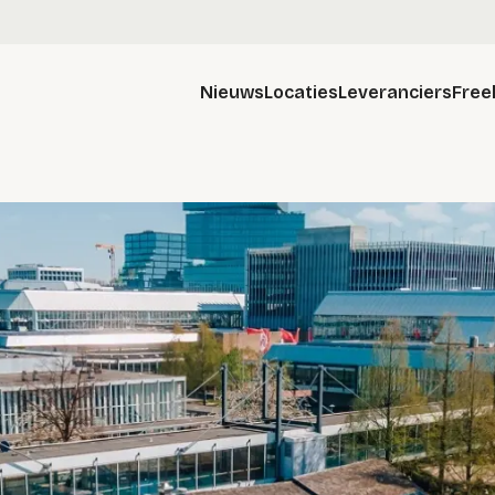
Nieuws
Locaties
Leveranciers
Free