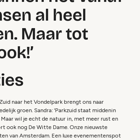
sen al heel
en. Maar tot
ook!’
ies
Zuid naar het Vondelpark brengt ons naar
edelijk groen. Sandra: ‘Parkzuid staat middenin
 Maar wil je echt de natuur in, met meer rust en
ort ook nog De Witte Dame. Onze nieuwste
nuten van Amsterdam. Een luxe evenementenspot