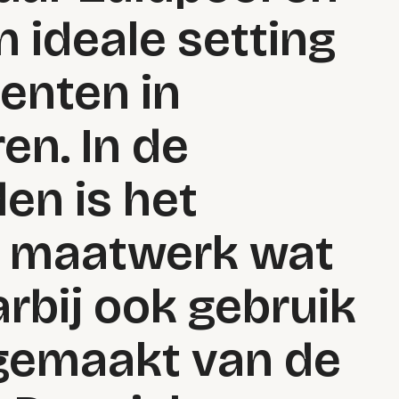
 ideale setting
enten in
en. In de
en is het
k maatwerk wat
rbij ook gebruik
gemaakt van de