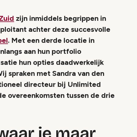
Zuid
zijn inmiddels begrippen in
loitant achter deze succesvolle
bel
. Met een derde locatie in
nlangs aan hun portfolio
satie hun opties daadwerkelijk
Wij spraken met Sandra van den
oneel directeur bij Unlimited
n de overeenkomsten tussen de drie
waar je maar