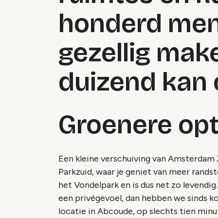
honderd men
gezellig mak
duizend kan 
Groenere opt
Een kleine verschuiving van Amsterdam 
Parkzuid, waar je geniet van meer randst
het Vondelpark en is dus net zo levendig.
een privégevoel, dan hebben we sinds k
locatie in Abcoude, op slechts tien mi