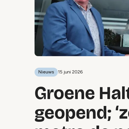
Nieuws
15 juni 2026
Groene Hal
geopend; ‘z