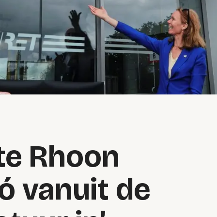
te Rhoon
ó vanuit de