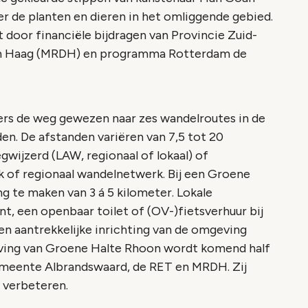
er de planten en dieren in het omliggende gebied.
door financiële bijdragen van Provincie Zuid-
en Haag (MRDH) en programma Rotterdam de
rs de weg gewezen naar zes wandelroutes in de
en. De afstanden variëren van 7,5 tot 20
gwijzerd (LAW, regionaal of lokaal) of
of regionaal wandelnetwerk. Bij een Groene
ng te maken van 3 á 5 kilometer. Lokale
t, een openbaar toilet of (OV-)fietsverhuur bij
en aantrekkelijke inrichting van de omgeving
ving van Groene Halte Rhoon wordt komend half
emeente Albrandswaard, de RET en MRDH. Zij
 verbeteren.