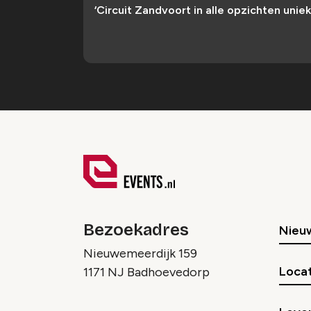
‘Circuit Zandvoort in alle opzichten uniek
Bezoekadres
Nieu
Nieuwemeerdijk 159
Locat
1171 NJ Badhoevedorp