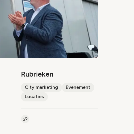
Rubrieken
City marketing
Evenement
Locaties
Kopieer link naar artikel
Link