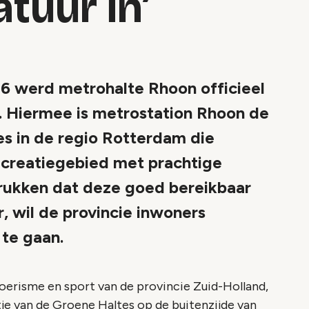
tuur in’
6 werd metrohalte Rhoon officieel
 Hiermee is metrostation Rhoon de
s in de regio Rotterdam die
ecreatiegebied met prachtige
rukken dat deze goed bereikbaar
, wil de provincie inwoners
 te gaan.
oerisme en sport van de provincie Zuid-Holland,
e van de Groene Haltes op de buitenzijde van