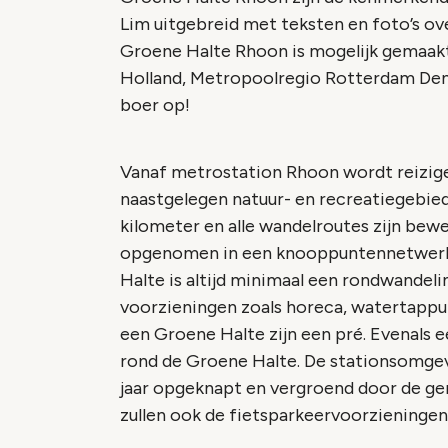
Lim uitgebreid met teksten en foto’s ov
Groene Halte Rhoon is mogelijk gemaakt 
Holland, Metropoolregio Rotterdam D
boer op!
Vanaf metrostation Rhoon wordt reizige
naastgelegen natuur- en recreatiegebied
kilometer en alle wandelroutes zijn bewe
opgenomen in een knooppuntennetwerk 
Halte is altijd minimaal een rondwandeli
voorzieningen zoals horeca, watertappun
een Groene Halte zijn een pré. Evenals e
rond de Groene Halte. De stationsomge
jaar opgeknapt en vergroend door de g
zullen ook de fietsparkeervoorzieningen