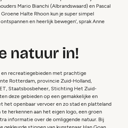
houders Mario Bianchi (Albrandswaard) en Pascal
f Groene Halte Rhoon kun je super simpel
r ontspannen en heerlijk bewegen’, sprak Anne
 natuur in!
- en recreatiegebieden met prachtige
nte Rotterdam, provincie Zuid-Holland,
T, Staatsbosbeheer, Stichting Het Zuid-
en deze gebieden op een gemakkelijke en
 het openbaar vervoer en zo stad en platteland
n te herkennen aan het eigen logo, een groen
xtra informatie over de omliggende natuur. Bij
e gekleurde stippen van kunstenaar Han Goan