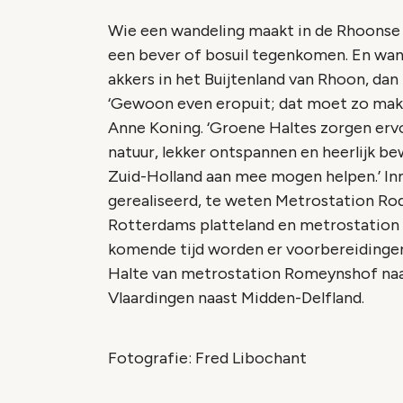
Wie een wandeling maakt in de Rhoonse 
een bever of bosuil tegenkomen. En wande
akkers in het Buijtenland van Rhoon, dan 
‘Gewoon even eropuit; dat moet zo makke
Anne Koning. ‘Groene Haltes zorgen ervo
natuur, lekker ontspannen en heerlijk bew
Zuid-Holland aan mee mogen helpen.’ Inm
gerealiseerd, te weten Metrostation Rod
Rotterdams platteland en metrostation 
komende tijd worden er voorbereidinge
Halte van metrostation Romeynshof naas
Vlaardingen naast Midden-Delfland.
Fotografie: Fred Libochant