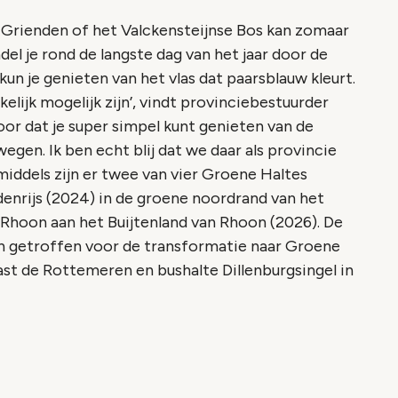
Grienden of het Valckensteijnse Bos kan zomaar
l je rond de langste dag van het jaar door de
kun je genieten van het vlas dat paarsblauw kleurt.
lijk mogelijk zijn’, vindt provinciebestuurder
or dat je super simpel kunt genieten van de
egen. Ik ben echt blij dat we daar als provincie
iddels zijn er twee van vier Groene Haltes
enrijs (2024) in de groene noordrand van het
Rhoon aan het Buijtenland van Rhoon (2026). De
n getroffen voor de transformatie naar Groene
t de Rottemeren en bushalte Dillenburgsingel in