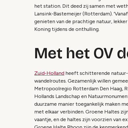
het station. Dit deed zij samen met wet
Lansink-Bastemeijer (Rotterdam). ‘Vana
genieten van de prachtige natuur, lekke
Koning tijdens de onthulling.
Met het OV de
Zuid-Holland
heeft schitterende natuur
wandelroutes. Gezamenlijk willen gemee
Metropoolregio Rotterdam Den Haag, RE
Hollands Landschap en Natuurmonument
duurzame manier toegankelijk maken met
met elkaar verbinden. Groene Haltes zij
vaantje, en de haltes zijn voorzien van e
Groene Halte Rhoon zijn de kenmerkend