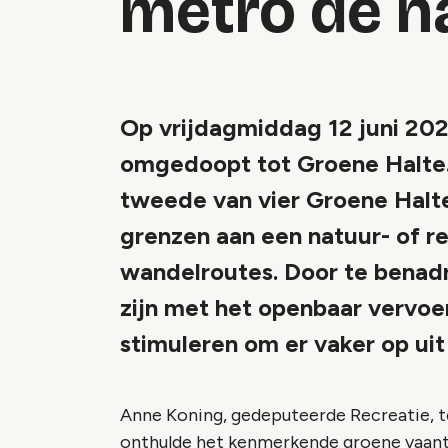
metro de na
Op vrijdagmiddag 12 juni 202
omgedoopt tot Groene Halte.
tweede van vier Groene Halte
grenzen aan een natuur- of r
wandelroutes. Door te benad
zijn met het openbaar vervoer
stimuleren om er vaker op uit
Anne Koning, gedeputeerde Recreatie, t
onthulde het kenmerkende groene vaantj