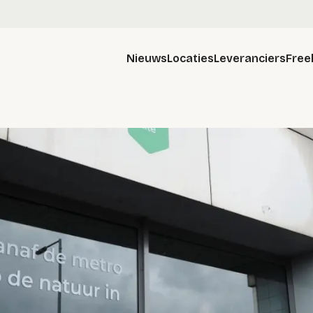
Nieuws
Locaties
Leveranciers
Free