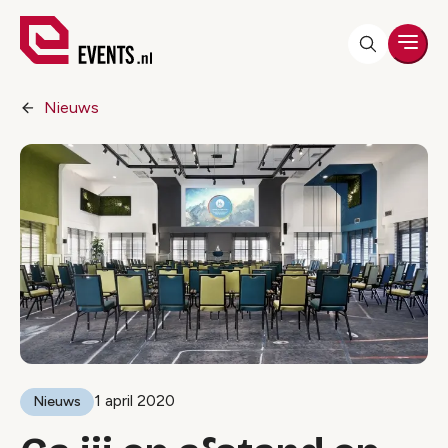
Men
Nieuws
1 april 2020
Nieuws