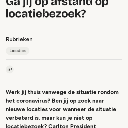
Ga jij op afstand op
locatiebezoek?
Rubrieken
Locaties
Kopieer link naar artikel
Link
Werk jij thuis vanwege de situatie rondom
het coronavirus? Ben jij op zoek naar
nieuwe locaties voor wanneer de situatie
verbeterd is, maar kun je niet op
locatiebezoek? Carlton President