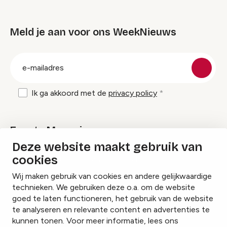
Meld je aan voor ons WeekNieuws
groep
E-
mailadres
Ik ga akkoord met de
privacy policy
Events Magazine
Deze website maakt gebruik van
cookies
Ik ontvang graag Events Magazine
Wij maken gebruik van cookies en andere gelijkwaardige
technieken. We gebruiken deze o.a. om de website
goed te laten functioneren, het gebruik van de website
te analyseren en relevante content en advertenties te
Instagram
Facebook
LinkedIn
kunnen tonen. Voor meer informatie, lees ons