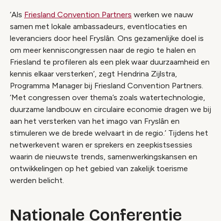
‘Als
Friesland Convention Partners
werken we nauw
samen met lokale ambassadeurs, eventlocaties en
leveranciers door heel Fryslân. Ons gezamenlijke doel is
om meer kenniscongressen naar de regio te halen en
Friesland te profileren als een plek waar duurzaamheid en
kennis elkaar versterken’, zegt Hendrina Zijlstra,
Programma Manager bij Friesland Convention Partners.
‘Met congressen over thema’s zoals watertechnologie,
duurzame landbouw en circulaire economie dragen we bij
aan het versterken van het imago van Fryslân en
stimuleren we de brede welvaart in de regio.’ Tijdens het
netwerkevent waren er sprekers en zeepkistsessies
waarin de nieuwste trends, samenwerkingskansen en
ontwikkelingen op het gebied van zakelijk toerisme
werden belicht.
Nationale Conferentie