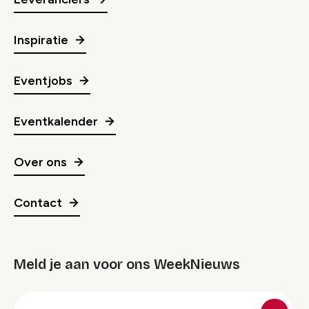
Inspiratie
Eventjobs
Eventkalender
Over ons
Contact
Meld je aan voor ons WeekNieuws
groep
E-