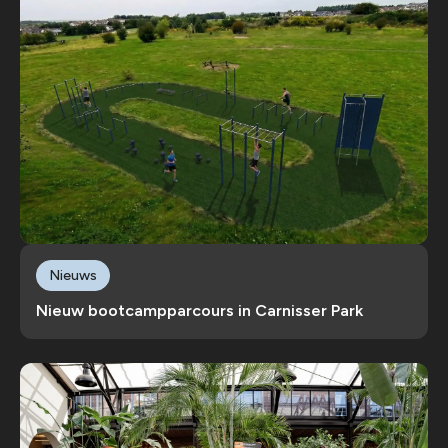
Nieuws
Nieuw bootcampparcours in Carnisser Park