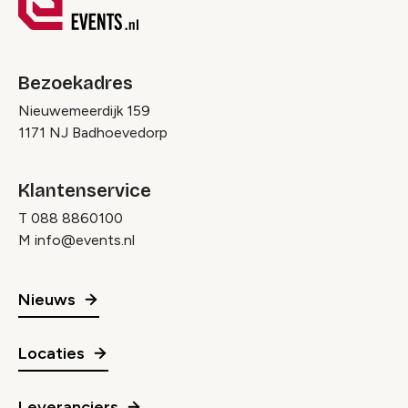
Bezoekadres
Nieuwemeerdijk 159
1171 NJ Badhoevedorp
Klantenservice
T
088 8860100
M
info@events.nl
Nieuws
Locaties
Leveranciers