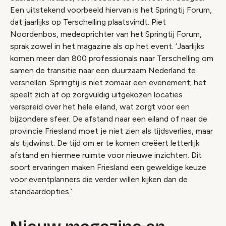
Een uitstekend voorbeeld hiervan is het Springtij Forum,
dat jaarlijks op Terschelling plaatsvindt. Piet
Noordenbos, medeoprichter van het Springtij Forum,
sprak zowel in het magazine als op het event. ‘Jaarlijks
komen meer dan 800 professionals naar Terschelling om
samen de transitie naar een duurzaam Nederland te
versnellen. Springtij is niet zomaar een evenement; het
speelt zich af op zorgvuldig uitgekozen locaties
verspreid over het hele eiland, wat zorgt voor een
bijzondere sfeer. De afstand naar een eiland of naar de
provincie Friesland moet je niet zien als tijdsverlies, maar
als tijdwinst. De tijd om er te komen creëert letterlijk
afstand en hiermee ruimte voor nieuwe inzichten. Dit
soort ervaringen maken Friesland een geweldige keuze
voor eventplanners die verder willen kijken dan de
standaardopties.’