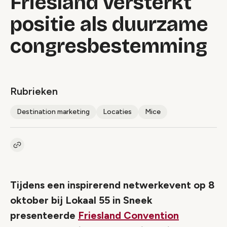
Friesland versterkt
positie als duurzame
congresbestemming
Rubrieken
Destination marketing
Locaties
Mice
Kopieer link naar artikel
Link
Tijdens een inspirerend netwerkevent op 8
oktober bij Lokaal 55 in Sneek
presenteerde
Friesland Convention