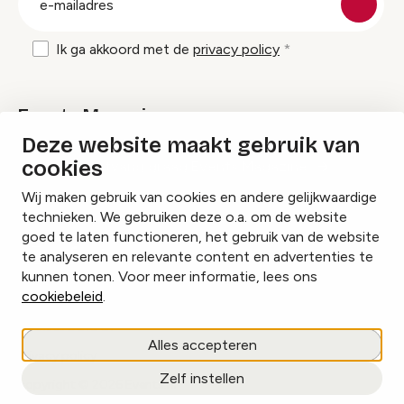
mailadres
Ik ga akkoord met de
privacy policy
Events Magazine
Deze website maakt gebruik van
cookies
Ik ontvang graag Events Magazine
Wij maken gebruik van cookies en andere gelijkwaardige
technieken. We gebruiken deze o.a. om de website
goed te laten functioneren, het gebruik van de website
te analyseren en relevante content en advertenties te
Instagram
Facebook
LinkedIn
kunnen tonen. Voor meer informatie, lees ons
cookiebeleid
.
Cookies beheren
Alles accepteren
Privacy policy
Zelf instellen
copyright © 2026 Events.nl