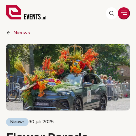
Men
Nieuws
30 juli 2025
Nieuws