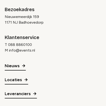
Bezoekadres
Nieuwemeerdijk 159
1171 NJ Badhoevedorp
Klantenservice
T
088 8860100
M
info@events.nl
Nieuws
Locaties
Leveranciers