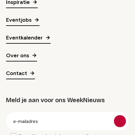
Inspiratie
Eventjobs
Eventkalender
Over ons
Contact
Meld je aan voor ons WeekNieuws
groep
E-
mailadres