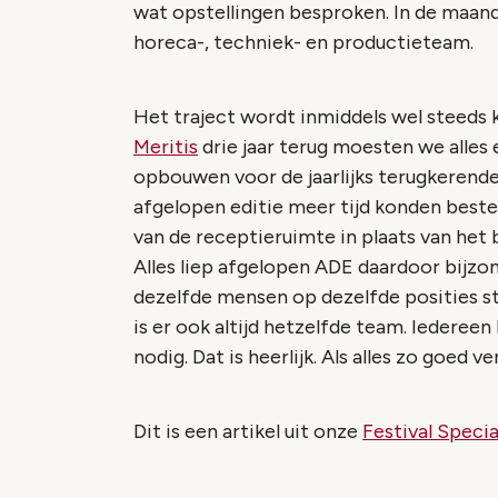
wat opstellingen besproken. In de maan
horeca-, techniek- en productieteam.
Het traject wordt inmiddels wel steeds
Meritis
drie jaar terug moesten we alles
opbouwen voor de jaarlijks terugkerende
afgelopen editie meer tijd konden beste
van de receptieruimte in plaats van het
Alles liep afgelopen ADE daardoor bijzo
dezelfde mensen op dezelfde posities st
is er ook altijd hetzelfde team. Iederee
nodig. Dat is heerlijk. Als alles zo goed v
Dit is een artikel uit onze
Festival Specia