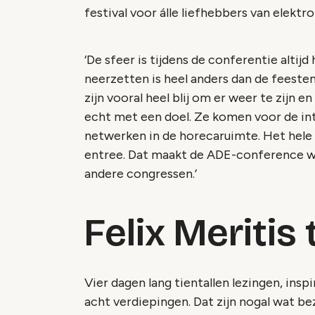
festival voor álle liefhebbers van elekt
‘De sfeer is tijdens de conferentie altijd 
neerzetten is heel anders dan de feesten
zijn vooral heel blij om er weer te zijn
echt met een doel. Ze komen voor de in
netwerken in de horecaruimte. Het hele
entree. Dat maakt de ADE-conference wel
andere congressen.’
Felix Meritis t
Vier dagen lang tientallen lezingen, insp
acht verdiepingen. Dat zijn nogal wat be