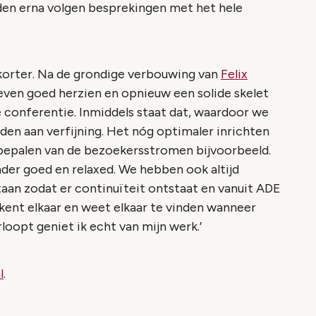
den erna volgen besprekingen met het hele
 korter. Na de grondige verbouwing van
Felix
 even goed herzien en opnieuw een solide skelet
 conferentie. Inmiddels staat dat, waardoor we
den aan verfijning. Het nóg optimaler inrichten
 bepalen van de bezoekersstromen bijvoorbeeld.
nder goed en relaxed. We hebben ook altijd
aan zodat er continuïteit ontstaat en vanuit ADE
n kent elkaar en weet elkaar te vinden wanneer
erloopt geniet ik echt van mijn werk.’
l
.