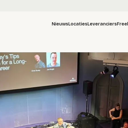
Nieuws
Locaties
Leveranciers
Free