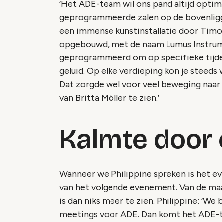
‘Het ADE-team wil ons pand altijd opti
geprogrammeerde zalen op de bovenligge
een immense kunstinstallatie door Timo 
opgebouwd, met de naam Lumus Instrumen
geprogrammeerd om op specifieke tijde
geluid. Op elke verdieping kon je steeds 
Dat zorgde wel voor veel beweging naar 
van Britta Möller te zien.’
Kalmte door 
Wanneer we Philippine spreken is het e
van het volgende evenement. Van de ma
is dan niks meer te zien. Philippine: ‘We
meetings voor ADE. Dan komt het ADE-t