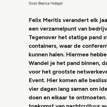
Door Bianca Hidajat
Felix Meritis verandert elk j
een verzamelpunt van bedrijv
Tegenover het statige pand s
containers, waar de conferen
kunnen halen. Hiermee hebben
Wandel je het pand binnen, da
voor het grootste netwerke
Event. Hier komen alle beslis
vier dagen lang samen om idee
doen en elkaar te ontmoeten.
toekomst van nachtcultuur w