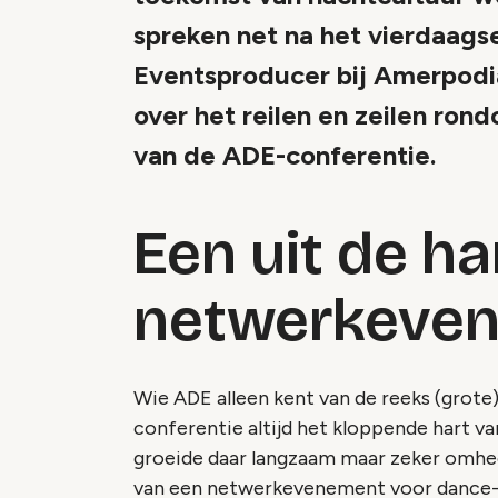
spreken net na het vierdaags
Eventsproducer bij Amerpodia 
over het reilen en zeilen ro
van de ADE-conferentie.
Een uit de h
netwerkeven
Wie ADE alleen kent van de reeks (grote
conferentie altijd het kloppende hart v
groeide daar langzaam maar zeker omhee
van een netwerkevenement voor dance-i