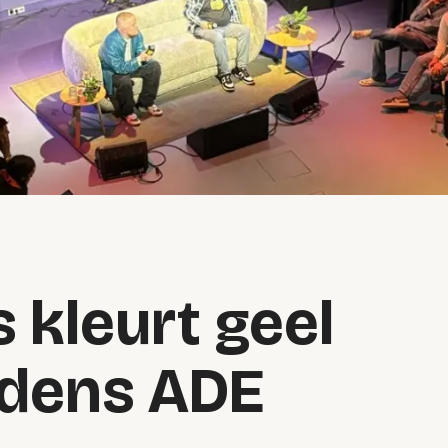
s kleurt geel
jdens ADE