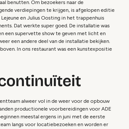
maal benutten. Om bezoekers naar de
nde verdiepingen te krijgen, is afgelopen editie
Lejeune en Julius Oosting in het trappenhuis
ts. Dat werkte super goed. De installatie was
n een supervette show te geven met licht en
weer een andere deel van de installatie bekijken.
boven. In ons restaurant was een kunstexpositie
continuïteit
ventteam alweer vol in de weer voor de opbouw
anden productionele voorbereidingen voor ADE
 beginnen meestal ergens in juni met de eerste
eam langs voor locatiebezoeken en worden er