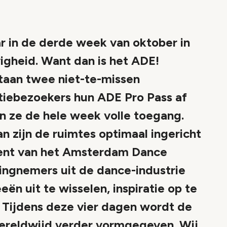
aar in de derde week van oktober in
igheid. Want dan is het ADE!
taan twee niet-te-missen
tiebezoekers hun ADE Pro Pass af
 ze de hele week volle toegang.
n zijn de ruimtes optimaal ingericht
vent van het Amsterdam Dance
singnemers uit de dance-industrie
ën uit te wisselen, inspiratie op te
 Tijdens deze vier dagen wordt de
ereldwijd verder vormgegeven. Wij