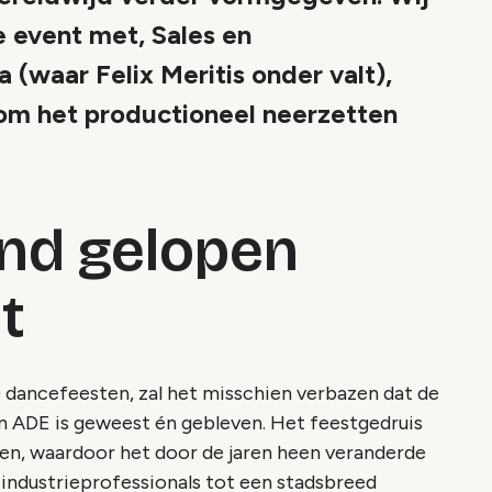
e event met, Sales en
(waar Felix Meritis onder valt),
ndom het productioneel neerzetten
and gelopen
t
) dancefeesten, zal het misschien verbazen dat de
an ADE is geweest én gebleven. Het feestgedruis
n, waardoor het door de jaren heen veranderde
ndustrieprofessionals tot een stadsbreed