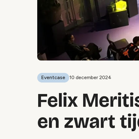
Eventcase
10 december 2024
Felix Meriti
en zwart ti