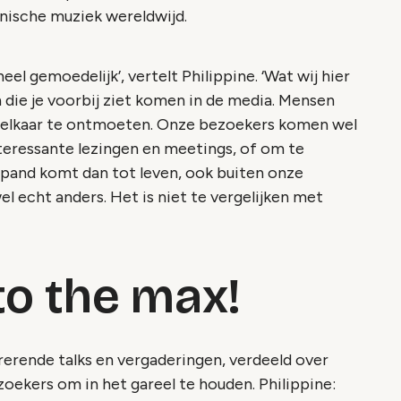
ronische muziek wereldwijd.
heel gemoedelijk’, vertelt Philippine. ‘Wat wij hier
 die je voorbij ziet komen in de media. Mensen
 en elkaar te ontmoeten. Onze bezoekers komen wel
teressante lezingen en meetings, of om te
 pand komt dan tot leven, ook buiten onze
 echt anders. Het is niet te vergelijken met
o the max!​​​​
irerende talks en vergaderingen, verdeeld over
zoekers om in het gareel te houden. Philippine: