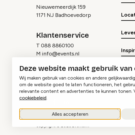
Nieuwemeerdijk 159
Locat
1171 NJ Badhoevedorp
Lever
Klantenservice
T
088 8860100
Inspi
M
info@events.nl
Deze website maakt gebruik van
Wij maken gebruik van cookies en andere gelijkwaardi
om de website goed te laten functioneren, het gebru
relevante content en advertenties te kunnen tonen. 
cookiebeleid
.
Instagram
Facebook
LinkedIn
Alles accepteren
copyright © 2026 Events.nl