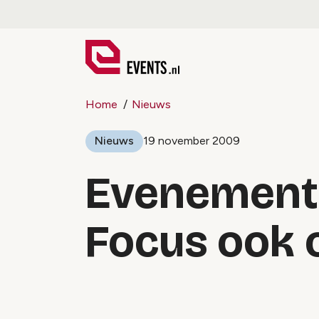
Home
Nieuws
Nieuws
19 november 2009
Evenemente
Focus ook 