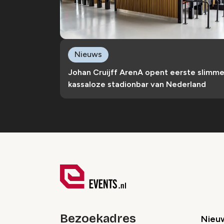
Nieuws
Johan Cruijff ArenA opent eerste slimm
kassaloze stadionbar van Nederland
Bezoekadres
Nieu