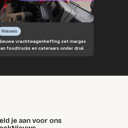
Nieuws
Nieuwe vrachtwagenheffing zet marges
an foodtrucks en cateraars onder druk
ld je aan voor ons