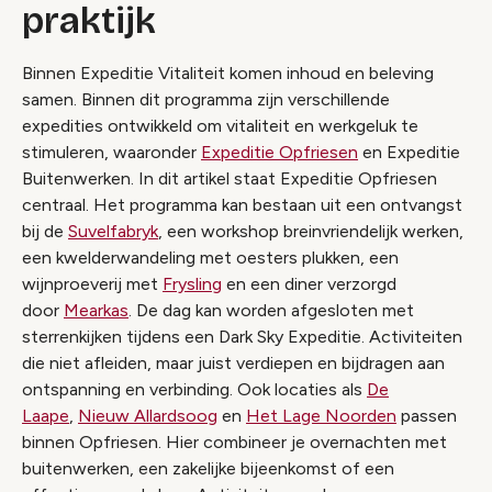
praktijk
Binnen Expeditie Vitaliteit komen inhoud en beleving
samen. Binnen dit programma zijn verschillende
expedities ontwikkeld om vitaliteit en werkgeluk te
stimuleren, waaronder
Expeditie Opfriesen
en Expeditie
Buitenwerken. In dit artikel staat Expeditie Opfriesen
centraal. Het programma kan bestaan uit een ontvangst
bij de
Suvelfabryk
, een workshop breinvriendelijk werken,
een kwelderwandeling met oesters plukken, een
wijnproeverij met
Frysling
en een diner verzorgd
door
Mearkas
. De dag kan worden afgesloten met
sterrenkijken tijdens een Dark Sky Expeditie. Activiteiten
die niet afleiden, maar juist verdiepen en bijdragen aan
ontspanning en verbinding. Ook locaties als
De
Laape
,
Nieuw Allardsoog
en
Het Lage Noorden
passen
binnen Opfriesen. Hier combineer je overnachten met
buitenwerken, een zakelijke bijeenkomst of een