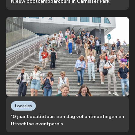
Nieuw bootcampparcours in Carnisser Park
Locaties
10 jaar Locatietour: een dag vol ontmoetingen en
Utrechtse eventparels