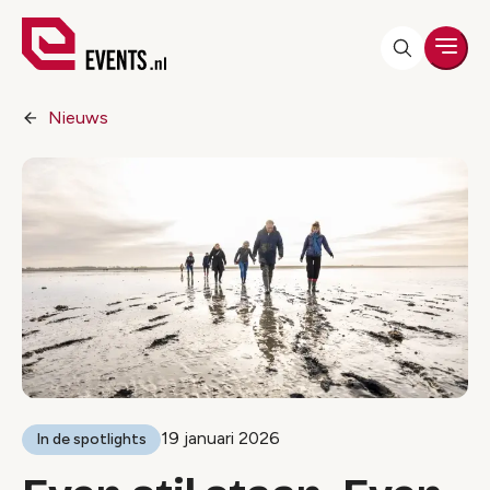
Men
Nieuws
19 januari 2026
In de spotlights