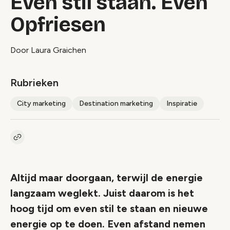
Even stil staan. Even
Opfriesen
Door Laura Graichen
Rubrieken
City marketing
Destination marketing
Inspiratie
Kopieer link naar artikel
Link
Altijd maar doorgaan, terwijl de energie
langzaam weglekt. Juist daarom is het
hoog tijd om even stil te staan en nieuwe
energie op te doen. Even afstand nemen