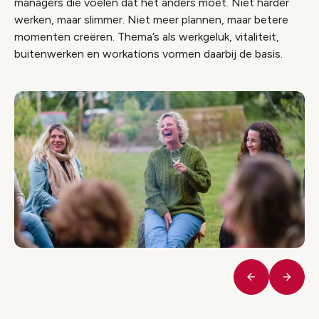
managers die voelen dat het anders moet. Niet harder
werken, maar slimmer. Niet meer plannen, maar betere
momenten creëren. Thema’s als werkgeluk, vitaliteit,
buitenwerken en workations vormen daarbij de basis.
Vorige
Volge