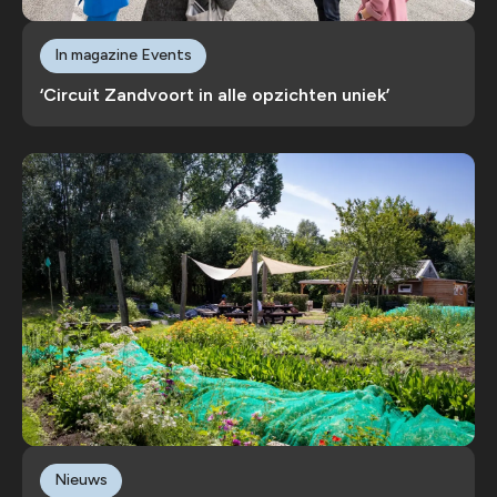
In magazine Events
‘Circuit Zandvoort in alle opzichten uniek’
Nieuws