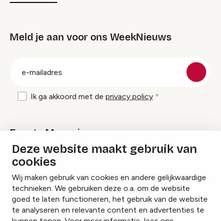
Meld je aan voor ons WeekNieuws
groep
E-
mailadres
Ik ga akkoord met de
privacy policy
Events Magazine
Deze website maakt gebruik van
cookies
Ik ontvang graag Events Magazine
Wij maken gebruik van cookies en andere gelijkwaardige
technieken. We gebruiken deze o.a. om de website
goed te laten functioneren, het gebruik van de website
te analyseren en relevante content en advertenties te
Instagram
Facebook
LinkedIn
kunnen tonen. Voor meer informatie, lees ons