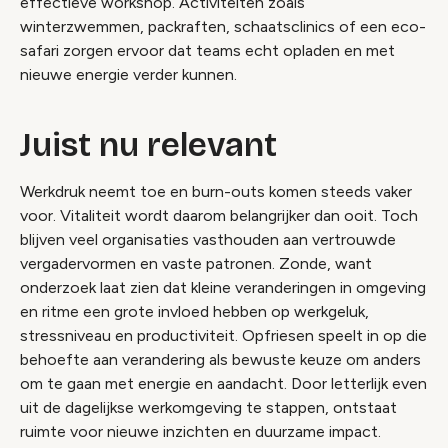
effectieve workshop. Activiteiten zoals
winterzwemmen, packraften, schaatsclinics of een eco-
safari zorgen ervoor dat teams echt opladen en met
nieuwe energie verder kunnen.
Juist nu relevant
Werkdruk neemt toe en burn-outs komen steeds vaker
voor. Vitaliteit wordt daarom belangrijker dan ooit. Toch
blijven veel organisaties vasthouden aan vertrouwde
vergadervormen en vaste patronen. Zonde, want
onderzoek laat zien dat kleine veranderingen in omgeving
en ritme een grote invloed hebben op werkgeluk,
stressniveau en productiviteit. Opfriesen speelt in op die
behoefte aan verandering als bewuste keuze om anders
om te gaan met energie en aandacht. Door letterlijk even
uit de dagelijkse werkomgeving te stappen, ontstaat
ruimte voor nieuwe inzichten en duurzame impact.