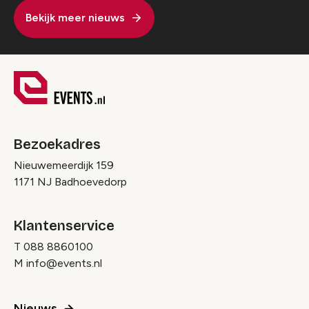
Bekijk meer nieuws
Bezoekadres
Nieuwemeerdijk 159
1171 NJ Badhoevedorp
Klantenservice
T
088 8860100
M
info@events.nl
Nieuws