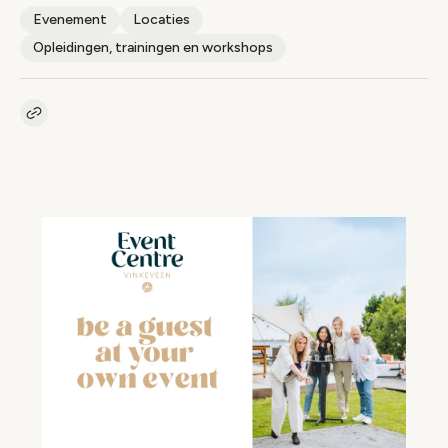
Evenement
Locaties
Opleidingen, trainingen en workshops
Kopieer link naar artikel
Link