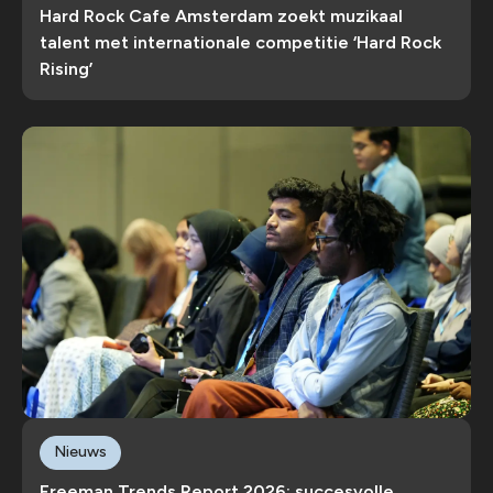
Hard Rock Cafe Amsterdam zoekt muzikaal
talent met internationale competitie ‘Hard Rock
Rising’
Nieuws
Freeman Trends Report 2026: succesvolle