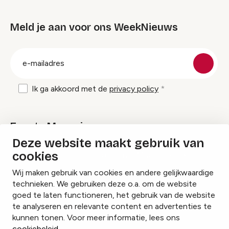
Meld je aan voor ons WeekNieuws
groep
E-
mailadres
Ik ga akkoord met de
privacy policy
Events Magazine
Deze website maakt gebruik van
cookies
Ik ontvang graag Events Magazine
Wij maken gebruik van cookies en andere gelijkwaardige
technieken. We gebruiken deze o.a. om de website
goed te laten functioneren, het gebruik van de website
te analyseren en relevante content en advertenties te
Instagram
Facebook
LinkedIn
kunnen tonen. Voor meer informatie, lees ons
cookiebeleid
.