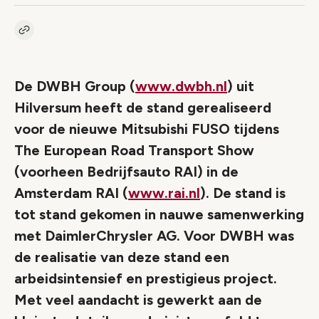
Kopieer link naar artikel
Link
De DWBH Group (
www.dwbh.nl
) uit
Hilversum heeft de stand gerealiseerd
voor de nieuwe Mitsubishi FUSO tijdens
The European Road Transport Show
(voorheen Bedrijfsauto RAI) in de
Amsterdam RAI (
www.rai.nl
). De stand is
tot stand gekomen in nauwe samenwerking
met DaimlerChrysler AG. Voor DWBH was
de realisatie van deze stand een
arbeidsintensief en prestigieus project.
Met veel aandacht is gewerkt aan de