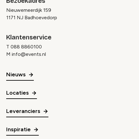
Bezoekadres
Nieuwemeerdijk 159
1171 NJ Badhoevedorp
Klantenservice
T
088 8860100
M
info@events.nl
Nieuws
Locaties
Leveranciers
Inspiratie