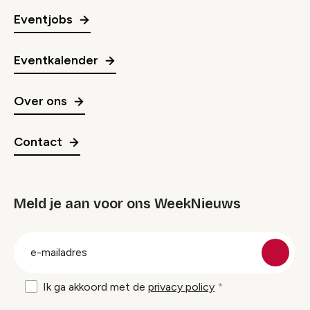
Eventjobs
Eventkalender
Over ons
Contact
Meld je aan voor ons WeekNieuws
groep
E-
mailadres
Ik ga akkoord met de
privacy policy