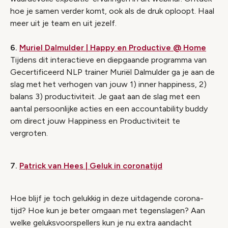
hoe je samen verder komt, ook als de druk oploopt. Haal
meer uit je team en uit jezelf.
6.
Muriel Dalmulder | Happy en Productive @ Home
Tijdens dit interactieve en diepgaande programma van
Gecertificeerd NLP trainer Muriël Dalmulder ga je aan de
slag met het verhogen van jouw 1) inner happiness, 2)
balans 3) productiviteit. Je gaat aan de slag met een
aantal persoonlijke acties en een accountability buddy
om direct jouw Happiness en Productiviteit te
vergroten.
7.
Patrick van Hees | Geluk in coronatijd
Hoe blijf je toch gelukkig in deze uitdagende corona-
tijd? Hoe kun je beter omgaan met tegenslagen? Aan
welke geluksvoorspellers kun je nu extra aandacht