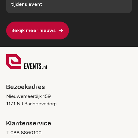
tijdens event
Bekijk meer nieuws
Bezoekadres
Nieuwemeerdijk 159
1171 NJ Badhoevedorp
Klantenservice
T
088 8860100