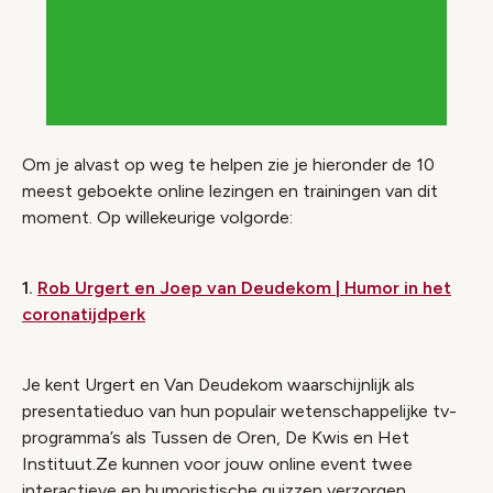
Om je alvast op weg te helpen zie je hieronder de 10
meest geboekte online lezingen en trainingen van dit
moment. Op willekeurige volgorde:
1.
Rob Urgert en Joep van Deudekom | Humor in het
coronatijdperk
Je kent Urgert en Van Deudekom waarschijnlijk als
presentatieduo van hun populair wetenschappelijke tv-
programma’s als Tussen de Oren, De Kwis en Het
Instituut.Ze kunnen voor jouw online event twee
interactieve en humoristische quizzen verzorgen.