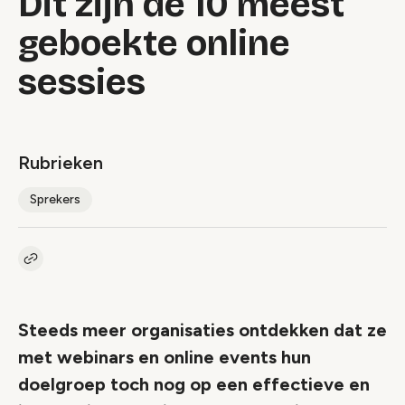
Dit zijn de 10 meest
geboekte online
sessies
Rubrieken
Sprekers
Kopieer link naar artikel
Link
Steeds meer organisaties ontdekken dat ze
met webinars en online events hun
doelgroep toch nog op een effectieve en