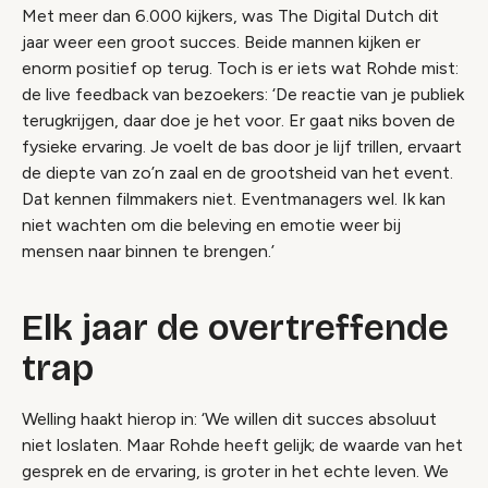
Met meer dan 6.000 kijkers, was The Digital Dutch dit
jaar weer een groot succes. Beide mannen kijken er
enorm positief op terug. Toch is er iets wat Rohde mist:
de live feedback van bezoekers: ‘De reactie van je publiek
terugkrijgen, daar doe je het voor. Er gaat niks boven de
fysieke ervaring. Je voelt de bas door je lijf trillen, ervaart
de diepte van zo’n zaal en de grootsheid van het event.
Dat kennen filmmakers niet. Eventmanagers wel. Ik kan
niet wachten om die beleving en emotie weer bij
mensen naar binnen te brengen.’
Elk jaar de overtreffende
trap
Welling haakt hierop in: ‘We willen dit succes absoluut
niet loslaten. Maar Rohde heeft gelijk; de waarde van het
gesprek en de ervaring, is groter in het echte leven. We