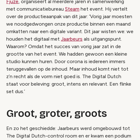
Fjuze
, organiseert al meerdere jaren in samenwerking
met communicatiebureau
Steam
het event. Hij vertelt
over de productieaanpak van dit jaar: ‘Vorig jaar moesten
we noodgedwongen onze productie binnen een maand
omkatten naar een digitale variant. Dit jaar wisten we: we
houden het digitaal met
Jaarbeurs
als uitgangspunt.
Waarom? Omdat het succes van vorig jaar zat in de
grootte van het event. We hadden gewoon een kleine
studio kunnen huren. Door corona is iedereen immers
teruggevallen op de inhoud. Maar inhoud komt niet tot
z’n recht als de vorm niet goed is. The Digital Dutch
staat voor beleving: groot, intens en relevant. Een flinke
set dus.’
Groot, groter, groots
En zo het geschiedde: Jaarbeurs werd omgebouwd tot
The Digital Dutch-control room en er kwam een podium