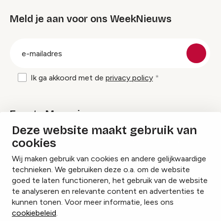
Meld je aan voor ons WeekNieuws
groep
E-
mailadres
Ik ga akkoord met de
privacy policy
Events Magazine
Deze website maakt gebruik van
cookies
Ik ontvang graag Events Magazine
Wij maken gebruik van cookies en andere gelijkwaardige
technieken. We gebruiken deze o.a. om de website
goed te laten functioneren, het gebruik van de website
te analyseren en relevante content en advertenties te
Instagram
Facebook
LinkedIn
kunnen tonen. Voor meer informatie, lees ons
cookiebeleid
.