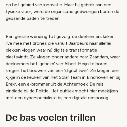
op het gebied van innovatie. Maar bij gebrek aan een
fysieke vloer, werd de organisatie gedwongen buiten de
gebaande paden te treden.
Een geniale wending tot gevolg: de deelnemers keken
live mee met drones die vanuit Jaarbeurs naar allerlei
plekken vlogen waar nú digitale transformatie
plaatsvindt. Ze vlogen onder andere naar Zaandam, waar
deelnemers het ‘geheim’ van Albert Heijn te horen
kregen: het bouwen van een ‘digital twin’. Ze kregen een
kijkje in de keuken van het Solar Team in Eindhoven en bij
Brekr, een e-brommer uit de Achterhoek. De reis
eindigde bij de Politie. Het publiek mocht hier meekijken
met een cyberspecialiste bij een digitale opsporing.
De bas voelen trillen