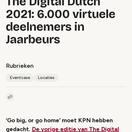
The Digital Dutch
2021: 6.000 virtuele
deelnemers in
Jaarbeurs
Rubrieken
Eventcase
Locaties
Kopieer link naar artikel
Link
‘Go big, or go home’ moet KPN hebben
gedacht.
De vorige editie van The Digital