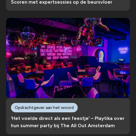
Scoren met expertsessies op de beursvloer
Opdrachtgever aan het woord
‘Het voelde direct als een feestje’ – Playtika over
hun summer party bij The All Out Amsterdam