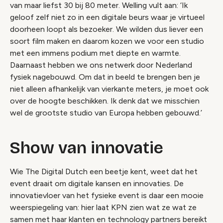
van maar liefst 30 bij 80 meter. Welling vult aan: ‘Ik
geloof zelf niet zo in een digitale beurs waar je virtueel
doorheen loopt als bezoeker. We wilden dus liever een
soort film maken en daarom kozen we voor een studio
met een immens podium met diepte en warmte.
Daarnaast hebben we ons netwerk door Nederland
fysiek nagebouwd. Om dat in beeld te brengen ben je
niet alleen afhankelijk van vierkante meters, je moet ook
over de hoogte beschikken. Ik denk dat we misschien
wel de grootste studio van Europa hebben gebouwd.’
Show van innovatie
Wie The Digital Dutch een beetje kent, weet dat het
event draait om digitale kansen en innovaties. De
innovatievloer van het fysieke event is daar een mooie
weerspiegeling van: hier laat KPN zien wat ze wat ze
samen met haar klanten en technology partners bereikt