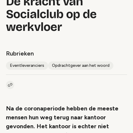
De kracht van
Socialclub op de
werkvloer
Rubrieken
Eventleveranciers
Opdrachtgever aan het woord
Kopieer link naar artikel
Link
Na de coronaperiode hebben de meeste
mensen hun weg terug naar kantoor
gevonden. Het kantoor is echter niet