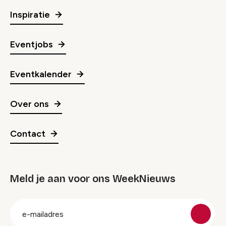
Inspiratie
Eventjobs
Eventkalender
Over ons
Contact
Meld je aan voor ons WeekNieuws
groep
E-
mailadres