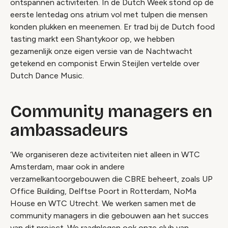
ontspannen activiteiten. In de Dutch Week stond op de
eerste lentedag ons atrium vol met tulpen die mensen
konden plukken en meenemen. Er trad bij de Dutch food
tasting markt een Shantykoor op, we hebben
gezamenlijk onze eigen versie van de Nachtwacht
getekend en componist Erwin Steijlen vertelde over
Dutch Dance Music.
Community managers en
ambassadeurs
‘We organiseren deze activiteiten niet alleen in WTC
Amsterdam, maar ook in andere
verzamelkantoorgebouwen die CBRE beheert, zoals UP
Office Building, Delftse Poort in Rotterdam, NoMa
House en WTC Utrecht. We werken samen met de
community managers in die gebouwen aan het succes
van dit project. We raadplegen ook onze club van