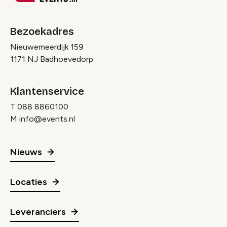
Bezoekadres
Nieuwemeerdijk 159
1171 NJ Badhoevedorp
Klantenservice
T
088 8860100
M
info@events.nl
Nieuws
Locaties
Leveranciers