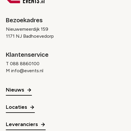
Bezoekadres
Nieuwemeerdijk 159
1171 NJ Badhoevedorp
Klantenservice
T
088 8860100
M
info@events.nl
Nieuws
Locaties
Leveranciers