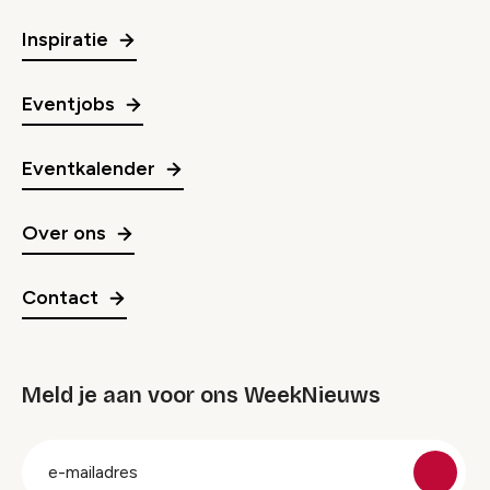
Inspiratie
Eventjobs
Eventkalender
Over ons
Contact
Meld je aan voor ons WeekNieuws
groep
E-
mailadres