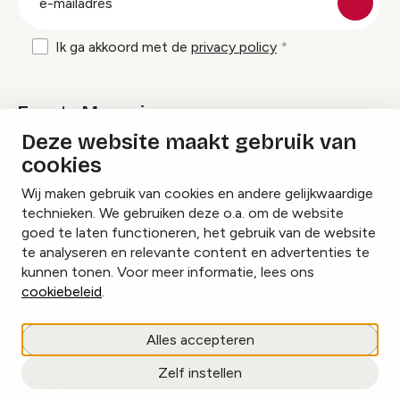
mailadres
Ik ga akkoord met de
privacy policy
Events Magazine
Deze website maakt gebruik van
cookies
Ik ontvang graag Events Magazine
Wij maken gebruik van cookies en andere gelijkwaardige
technieken. We gebruiken deze o.a. om de website
goed te laten functioneren, het gebruik van de website
te analyseren en relevante content en advertenties te
Instagram
Facebook
LinkedIn
kunnen tonen. Voor meer informatie, lees ons
cookiebeleid
.
Cookies beheren
Alles accepteren
Privacy policy
Zelf instellen
copyright © 2026 Events.nl