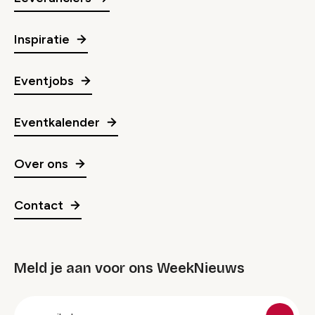
Inspiratie
Eventjobs
Eventkalender
Over ons
Contact
Meld je aan voor ons WeekNieuws
groep
E-