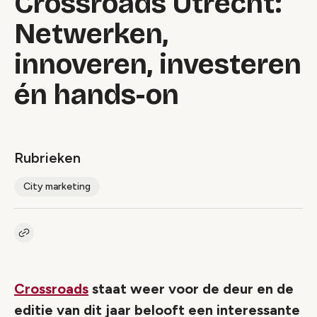
Crossroads Utrecht:
Netwerken,
innoveren, investeren
én hands-on
Rubrieken
City marketing
Kopieer link naar artikel
Link
Crossroads
staat weer voor de deur en de
editie van dit jaar belooft een interessante