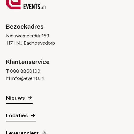
Bezoekadres
Nieuwemeerdijk 159
1171 NJ Badhoevedorp
Klantenservice
T
088 8860100
M
info@events.nl
Nieuws
Locaties
Leveranciers